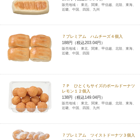
販売地域：
東北、関東、甲信越、北陸、東海、
近畿、中国、四国、九州
７プレミアム ハムチーズ４個入
188円（税込203.04円）
販売地域：
東北、関東、甲信越、北陸、東海、
近畿、中国、四国
７Ｐ ひとくちサイズのボールドーナツ
レモン１２個入
138円（税込149.04円）
販売地域：
東北、関東、甲信越、北陸、東海、
近畿、中国、四国、九州
７プレミアム ツイストドーナツ３個入