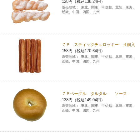
128円（税込138.24円）
販売地域：
東北、関東、甲信越、北陸、東海、
近畿、中国、四国、九州
７Ｐ スティックチュロッキー ４個入
158円（税込170.64円）
販売地域：
東北、関東、甲信越、北陸、東海、
近畿、中国、四国、九州
７Ｐベーグル タルタル ソース
138円（税込149.04円）
販売地域：
東北、関東、甲信越、北陸、東海、
近畿、中国、四国、九州