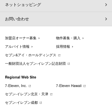
ネットショッピング
お問い合わせ
加盟店オーナー募集
物件募集・購入
アルバイト情報
採用情報
セブン&アイ・ホールディングス
一般財団法人セブン-イレブン記念財団
Regional Web Site
7‐Eleven, Inc.
7‐Eleven Hawaii
セブン‐イレブン北京・天津
セブン‐イレブン成都