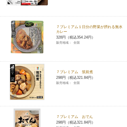
７プレミアム１日分の野菜が摂れる無水
カレー
328円（税込354.24円）
販売地域：
全国
７プレミアム 筑前煮
298円（税込321.84円）
販売地域：
全国
７プレミアム おでん
298円（税込321.84円）