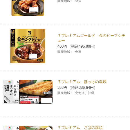
販売地域：
全国
７プレミアムゴールド 金のビーフシチ
ュー
460円（税込496.80円）
販売地域：
全国
７プレミアム ほっけの塩焼
358円（税込386.64円）
販売地域：
北海道、沖縄
７プレミアム さばの塩焼