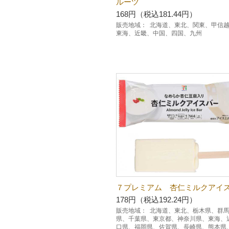
ルーツ
168円（税込181.44円）
販売地域：
北海道、東北、関東、甲信
東海、近畿、中国、四国、九州
７プレミアム 杏仁ミルクアイ
178円（税込192.24円）
販売地域：
北海道、東北、栃木県、群
県、千葉県、東京都、神奈川県、東海、
口県、福岡県、佐賀県、長崎県、熊本県