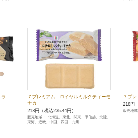
ラ
７プレミアム ロイヤルミルクティーモ
７プレ
ナカ
218円
218円（税込235.44円）
販売地域
販売地域：
北海道、東北、関東、甲信越、北陸、
東海、近畿、中国、四国、九州