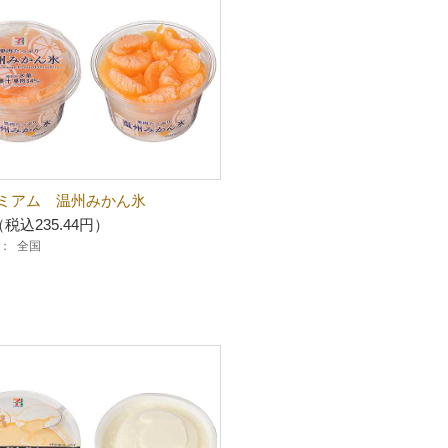
ミアム 温州みかん氷
（税込235.44円）
：
全国