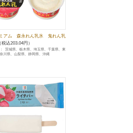
ミアム 森永れん乳氷 鬼れん乳
（税込203.04円）
：
茨城県、栃木県、埼玉県、千葉県、東
奈川県、山梨県、静岡県、沖縄