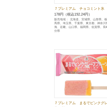
７プレミアム チョコミント氷
178円（税込192.24円）
販売地域：
北海道、宮城県、山形県、
馬県、埼玉県、千葉県、東京都、神奈川
海、近畿、山口県、福岡県、佐賀県、長
分県
７プレミアム まるでピンクグ