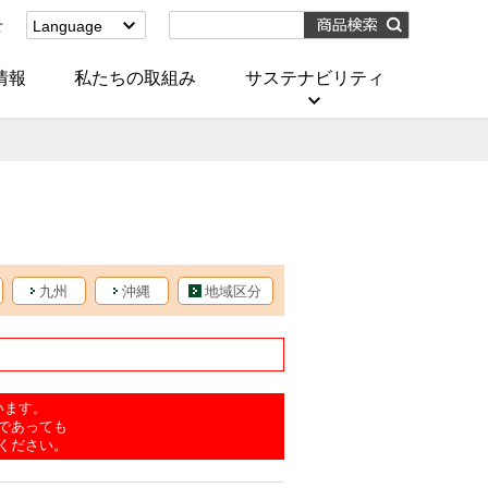
せ
Language
English
(Corporate)
情報
私たちの取組み
サステナビリティ
English
(Services)
中文[繁體字]
(服務)
简体中文(服务)
한국어(서비스)
ภาษาไทย
(บริการ)
九州
沖縄
地域区分
います。
であっても
ください。