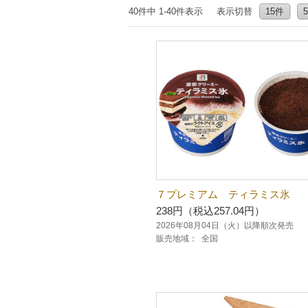
40件中 1-40件表示
表示切替
15件
７プレミアム ティラミス氷
238円（税込257.04円）
2026年08月04日（火）以降順次発売
販売地域：
全国