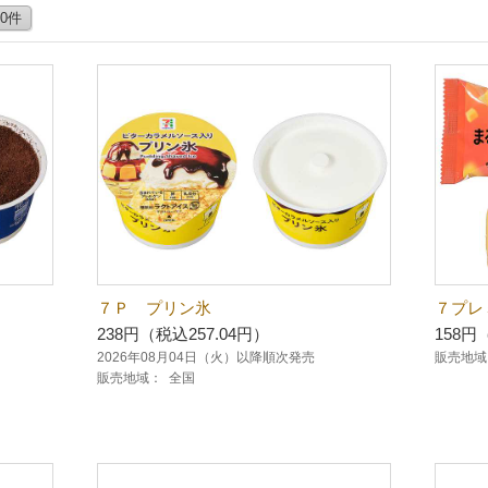
50件
７Ｐ プリン氷
７プレ
238円（税込257.04円）
158円
2026年08月04日（火）以降順次発売
販売地域
販売地域：
全国