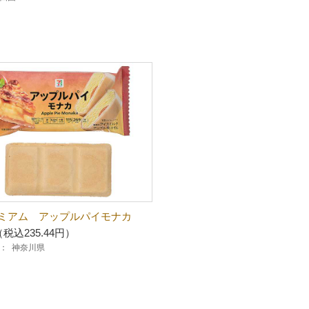
ミアム アップルパイモナカ
（税込235.44円）
：
神奈川県