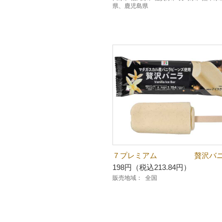
県、鹿児島県
７プレミアム 贅沢バニ
198円（税込213.84円）
販売地域：
全国