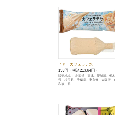
７Ｐ カフェラテ氷
198円（税込213.84円）
販売地域：
北海道、東北、茨城県、栃
県、埼玉県、千葉県、東京都、大阪府、
和歌山県