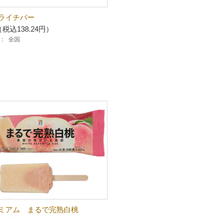
ライチバー
（税込138.24円）
：
全国
ミアム まるで完熟白桃