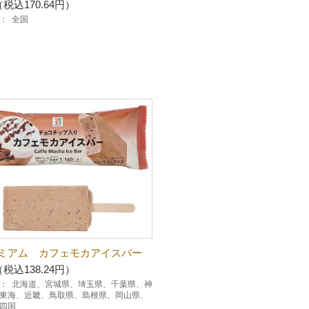
（税込170.64円）
：
全国
ミアム カフェモカアイスバー
（税込138.24円）
：
北海道、宮城県、埼玉県、千葉県、神
東海、近畿、鳥取県、島根県、岡山県、
四国