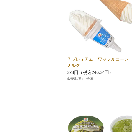
７プレミアム ワッフルコーン
ミルク
228円（税込246.24円）
販売地域：
全国