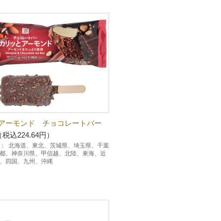
アーモンド チョコレートバー
（税込224.64円）
：
北海道、東北、茨城県、埼玉県、千葉
都、神奈川県、甲信越、北陸、東海、近
、四国、九州、沖縄