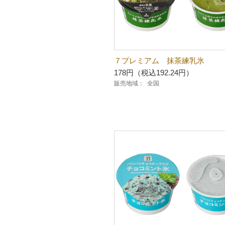
７プレミアム 抹茶練乳氷
178円（税込192.24円）
販売地域：
全国