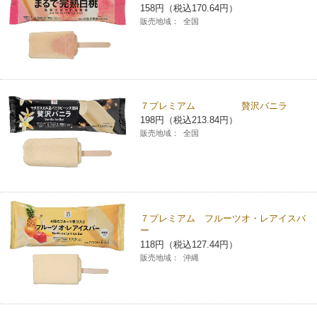
158円（税込170.64円）
販売地域：
全国
７プレミアム 贅沢バニラ
198円（税込213.84円）
販売地域：
全国
７プレミアム フルーツオ・レアイスバ
ー
118円（税込127.44円）
販売地域：
沖縄