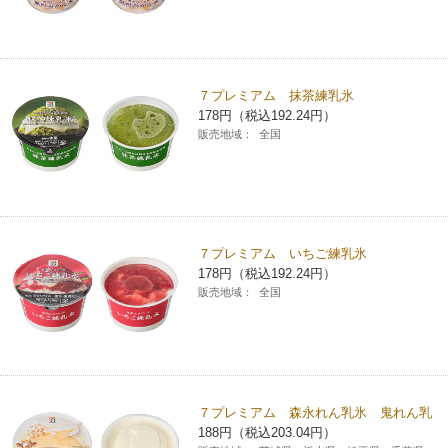
７プレミアム 抹茶練乳氷
178円（税込192.24円）
販売地域：
全国
７プレミアム いちご練乳氷
178円（税込192.24円）
販売地域：
全国
７プレミアム 森永れん乳氷 鬼れん乳
188円（税込203.04円）