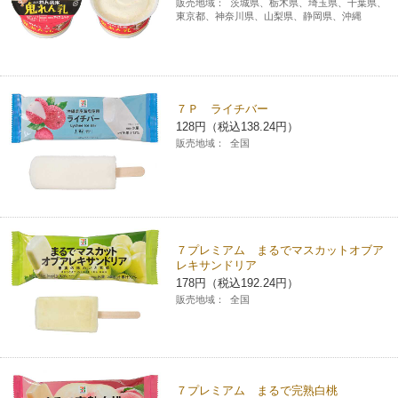
販売地域：
茨城県、栃木県、埼玉県、千葉県、
東京都、神奈川県、山梨県、静岡県、沖縄
７Ｐ ライチバー
128円（税込138.24円）
販売地域：
全国
７プレミアム まるでマスカットオブア
レキサンドリア
178円（税込192.24円）
販売地域：
全国
７プレミアム まるで完熟白桃