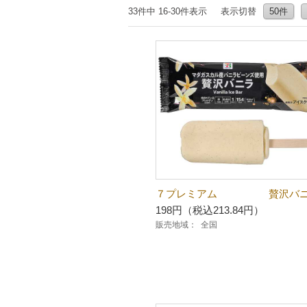
33件中 16-30件表示
表示切替
50件
７プレミアム 贅沢バニ
198円（税込213.84円）
販売地域：
全国