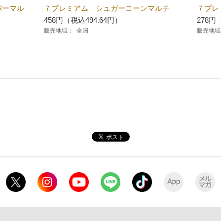
バーマル
７プレミアム シュガーコーンマルチ
７プレ
458円（税込494.64円）
278円
販売地域：
全国
販売地域