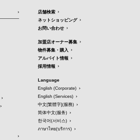
店舗検索
ネットショッピング
お問い合わせ
加盟店オーナー募集
物件募集・購入
アルバイト情報
採用情報
Language
English (Corporate)
English (Services)
中文[繁體字](服務)
简体中文(服务)
한국어(서비스)
ภาษาไทย(บริการ)