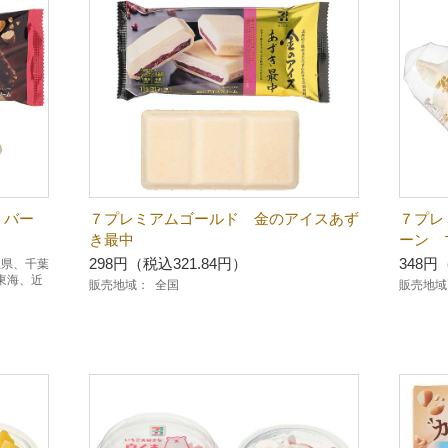
トバー
７プレミアムゴールド 金のアイスあず
７プレ
き最中
ーン 
298円（税込321.84円）
348円
玉県、千葉
東海、近
販売地域：
全国
販売地域