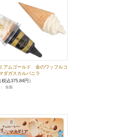
ミアムゴールド 金のワッフルコ
マダガスカルバニラ
（税込375.84円）
：
全国