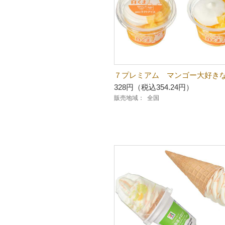
７プレミアム マンゴー大好き
328円（税込354.24円）
販売地域：
全国