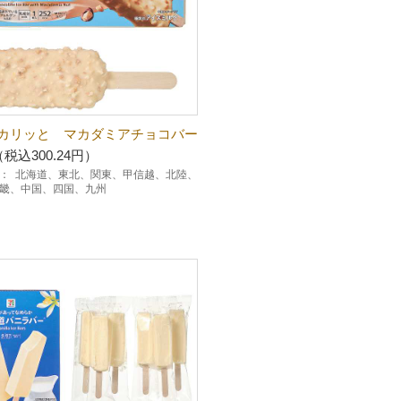
カリッと マカダミアチョコバー
（税込300.24円）
：
北海道、東北、関東、甲信越、北陸、
畿、中国、四国、九州