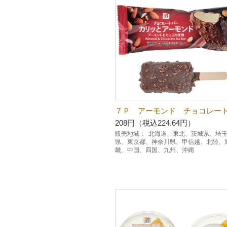
７Ｐ アーモンド チョコレー
208円（税込224.64円）
販売地域：
北海道、東北、茨城県、埼
県、東京都、神奈川県、甲信越、北陸、
畿、中国、四国、九州、沖縄