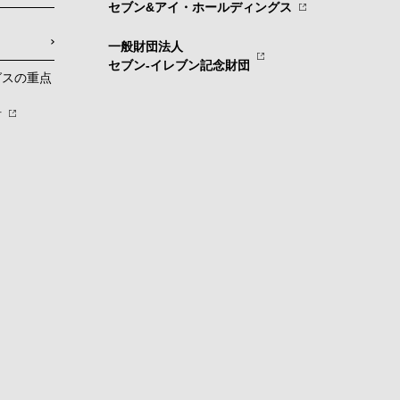
セブン&アイ・ホールディングス
一般財団法人
セブン-イレブン記念財団
グスの重点
針