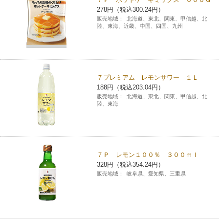
278円（税込300.24円）
販売地域：
北海道、東北、関東、甲信越、北
陸、東海、近畿、中国、四国、九州
７プレミアム レモンサワー １Ｌ
188円（税込203.04円）
販売地域：
北海道、東北、関東、甲信越、北
陸、東海
７Ｐ レモン１００％ ３００ｍｌ
328円（税込354.24円）
販売地域：
岐阜県、愛知県、三重県