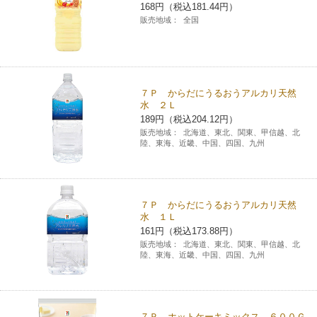
168円（税込181.44円）
販売地域：
全国
７Ｐ からだにうるおうアルカリ天然
水 ２Ｌ
189円（税込204.12円）
販売地域：
北海道、東北、関東、甲信越、北
陸、東海、近畿、中国、四国、九州
７Ｐ からだにうるおうアルカリ天然
水 １Ｌ
161円（税込173.88円）
販売地域：
北海道、東北、関東、甲信越、北
陸、東海、近畿、中国、四国、九州
７Ｐ ホットケーキミックス ６００Ｇ