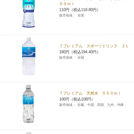
００ｍｌ
チケットサービス
宅配便
ギフト
コピー
企業理念
セブン＆アイ・ホールディングスの重点課題
110円（税込118.80円）
販売地域：
全国
加盟店オーナー募集
物件募集・購入
セブン‐イレブンでお受取り
セブンチケット
切手・はがき・印紙
プリペイドカード・金券
プリント
会社概要
サステナビリティ活動基本方針
アルバイト情報
採用情報
タワーレコード
停電時のサービス停止のお知らせ
チケットぴあ
セブン銀行ATM
ニンテンドー・ダウンロードカード
スキャン
貸借対照表・損益計算書
サステナビリティ推進体制
７プレミアム スポーツドリンク ２Ｌ
店舗検索
ネットショッピング
180円（税込194.40円）
お問い合わせ
セブンネットショッピング
イープラス
ご利用可能なお支払い方法
販売地域：
全国
ファクス
沿革
GREEN CHALLENGE 2050
Language
CNプレイガイド
各種料金のお支払い
チケット
国内店舗数
4VISIONS
English (Corporate)
English (Services)
JTB
スマホプリペイド
プリペイドサービス
売上高、店舗数推移
７プレミアム 天然水 ５５０ｍｌ
サステナビリティニュース
中文[繁體字](服務)
100円（税込108円）
販売地域：
近畿、中国、四国、九州、沖縄
レジでApple Accountにチャージ
スポーツ振興くじ
セブン‐イレブンの海外事業
简体中文(服务)
サステナビリティレポート
한국어(서비스)
オンラインフォトサービス
行政サービス
データで見るセブン‐イレブン
報告書ライブラリー
ภาษาไทย(บริการ)