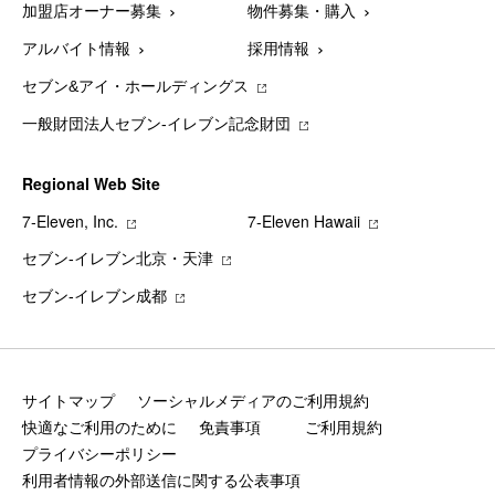
加盟店オーナー募集
物件募集・購入
アルバイト情報
採用情報
セブン&アイ・ホールディングス
一般財団法人セブン-イレブン記念財団
Regional Web Site
7‐Eleven, Inc.
7‐Eleven Hawaii
セブン‐イレブン北京・天津
セブン‐イレブン成都
サイトマップ
ソーシャルメディアのご利用規約
快適なご利用のために
免責事項
ご利用規約
プライバシーポリシー
利用者情報の外部送信に関する公表事項