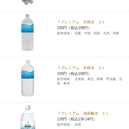
７プレミアム 天然水 ２Ｌ
100円（税込108円）
販売地域：
近畿、中国、四国、九州、沖縄
７プレミアム 天然水 ２Ｌ
100円（税込108円）
販売地域：
北海道、東北、関東、甲信越、北
陸、東海
７プレミアム 強炭酸水 １Ｌ
128円（税込138.24円）
販売地域：
全国