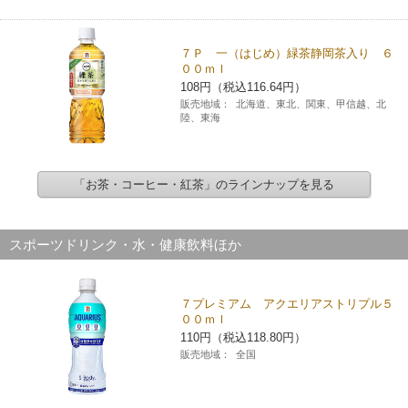
７Ｐ 一（はじめ）緑茶静岡茶入り ６
００ｍｌ
108円（税込116.64円）
販売地域：
北海道、東北、関東、甲信越、北
陸、東海
「お茶・コーヒー・紅茶」のラインナップを見る
スポーツドリンク・水・健康飲料ほか
７プレミアム アクエリアストリプル５
００ｍｌ
110円（税込118.80円）
販売地域：
全国