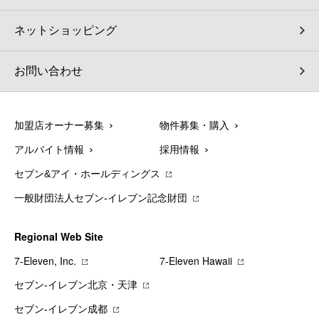
ネットショッピング
お問い合わせ
加盟店オーナー募集
物件募集・購入
アルバイト情報
採用情報
セブン&アイ・ホールディングス
一般財団法人セブン-イレブン記念財団
Regional Web Site
7‐Eleven, Inc.
7‐Eleven Hawaii
セブン‐イレブン北京・天津
セブン‐イレブン成都