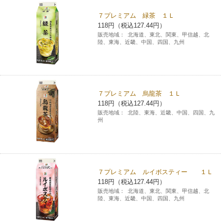
７プレミアム 緑茶 １Ｌ
118円（税込127.44円）
販売地域：
北海道、東北、関東、甲信越、北
陸、東海、近畿、中国、四国、九州
７プレミアム 烏龍茶 １Ｌ
118円（税込127.44円）
販売地域：
北陸、東海、近畿、中国、四国、九
州
７プレミアム ルイボスティー １Ｌ
118円（税込127.44円）
販売地域：
北海道、東北、関東、甲信越、北
陸、東海、近畿、中国、四国、九州