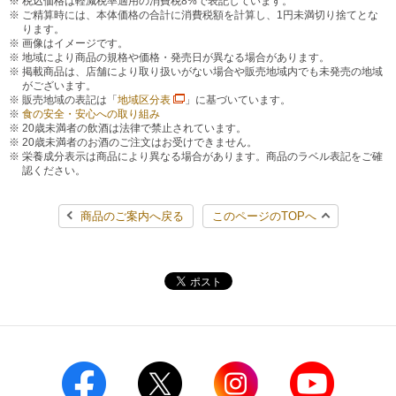
税込価格は軽減税率適用の消費税8%で表記しています。
ご精算時には、本体価格の合計に消費税額を計算し、1円未満切り捨てとな
ります。
画像はイメージです。
地域により商品の規格や価格・発売日が異なる場合があります。
掲載商品は、店舗により取り扱いがない場合や販売地域内でも未発売の地域
がございます。
販売地域の表記は「
地域区分表
」に基づいています。
食の安全・安心への取り組み
20歳未満者の飲酒は法律で禁止されています。
20歳未満者のお酒のご注文はお受けできません。
栄養成分表示は商品により異なる場合があります。商品のラベル表記をご確
認ください。
商品のご案内へ戻る
このページのTOPへ