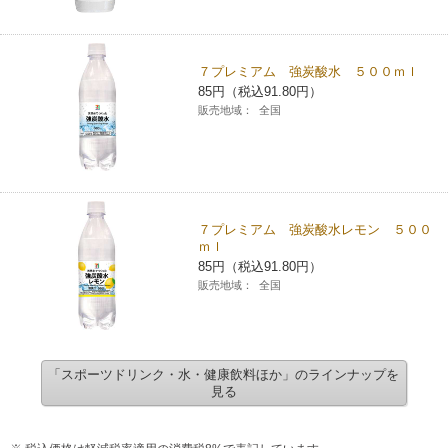
７プレミアム 強炭酸水 ５００ｍｌ
85円（税込91.80円）
販売地域：
全国
７プレミアム 強炭酸水レモン ５００
ｍｌ
85円（税込91.80円）
販売地域：
全国
「スポーツドリンク・水・健康飲料ほか」のラインナップを
見る