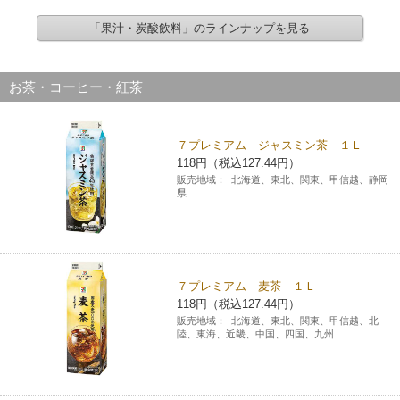
「果汁・炭酸飲料」のラインナップを見る
お茶・コーヒー・紅茶
７プレミアム ジャスミン茶 １Ｌ
118円（税込127.44円）
販売地域：
北海道、東北、関東、甲信越、静岡
県
７プレミアム 麦茶 １Ｌ
118円（税込127.44円）
販売地域：
北海道、東北、関東、甲信越、北
陸、東海、近畿、中国、四国、九州