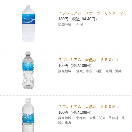
７プレミアム スポーツドリンク ２Ｌ
180円（税込194.40円）
販売地域：
全国
７プレミアム 天然水 ５５０ｍｌ
100円（税込108円）
販売地域：
近畿、中国、四国、九州、沖縄
７プレミアム 天然水 ５５０ＭＬ
100円（税込108円）
販売地域：
北海道、東北、関東、甲信越、北
陸、東海