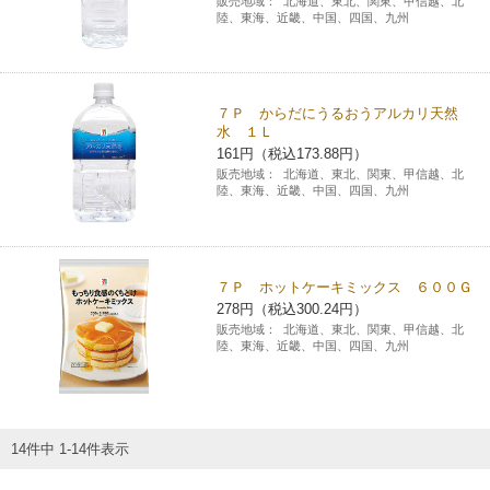
販売地域：
北海道、東北、関東、甲信越、北
陸、東海、近畿、中国、四国、九州
７Ｐ からだにうるおうアルカリ天然
水 １Ｌ
161円（税込173.88円）
販売地域：
北海道、東北、関東、甲信越、北
陸、東海、近畿、中国、四国、九州
７Ｐ ホットケーキミックス ６００Ｇ
278円（税込300.24円）
販売地域：
北海道、東北、関東、甲信越、北
陸、東海、近畿、中国、四国、九州
14件中 1-14件表示