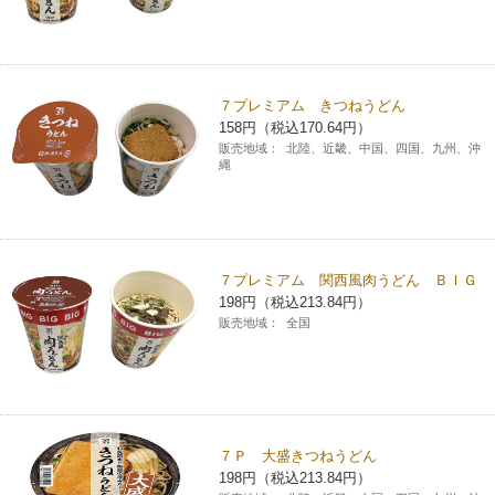
７プレミアム きつねうどん
158円（税込170.64円）
販売地域：
北陸、近畿、中国、四国、九州、沖
縄
７プレミアム 関西風肉うどん ＢＩＧ
198円（税込213.84円）
販売地域：
全国
７Ｐ 大盛きつねうどん
198円（税込213.84円）