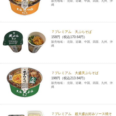
販売地域：
北陸、近畿、中国、四国、九州、沖
縄
７プレミアム 天ぷらそば
158円（税込170.64円）
販売地域：
北陸、近畿、中国、四国、九州、沖
縄
７プレミアム 大盛天ぷらそば
198円（税込213.84円）
販売地域：
北陸、近畿、中国、四国、九州、沖
縄
７プレミアム 超大盛お好みソース焼そ