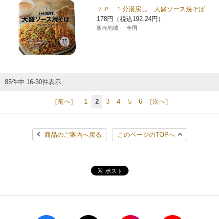
７Ｐ １分湯戻し 大盛ソース焼そば
178円（税込192.24円）
販売地域：
全国
85件中 16-30件表示
［前へ］
1
2
3
4
5
6
［次へ］
商品のご案内へ戻る
このページのTOPへ