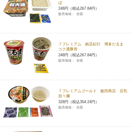
ば
248円（税込267.84円）
販売地域：
全国
７プレミアム 銘店紀行 博多だるま
コク濃豚骨
248円（税込267.84円）
販売地域：
全国
７プレミアムゴールド 飯田商店 豆乳
担々麺
328円（税込354.24円）
販売地域：
全国