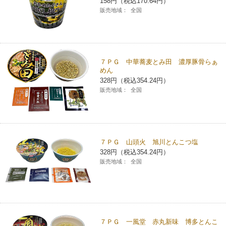
158円（税込170.64円）
販売地域：
全国
７ＰＧ 中華蕎麦とみ田 濃厚豚骨らぁ
めん
328円（税込354.24円）
販売地域：
全国
７ＰＧ 山頭火 旭川とんこつ塩
328円（税込354.24円）
販売地域：
全国
７ＰＧ 一風堂 赤丸新味 博多とんこ