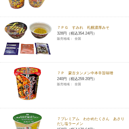
７ＰＧ すみれ 札幌濃厚みそ
328円（税込354.24円）
販売地域：
全国
７Ｐ 蒙古タンメン中本辛旨味噌
240円（税込259.20円）
販売地域：
全国
７プレミアム わかめたくさん あさり
だし塩ラーメン