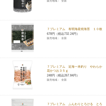
販売地域：
全国
７プレミアム 有明海産焼海苔 １０枚
678円（税込732.24円）
販売地域：
全国
７プレミアム 近海一本釣り やわらか
花かつお３５ｇ
248円（税込267.84円）
販売地域：
全国
７プレミアム ふんわりとろける とろ