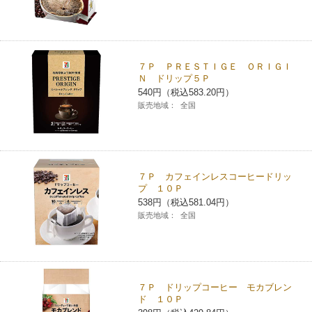
７Ｐ ＰＲＥＳＴＩＧＥ ＯＲＩＧＩ
Ｎ ドリップ５Ｐ
540円（税込583.20円）
販売地域：
全国
７Ｐ カフェインレスコーヒードリッ
プ １０Ｐ
538円（税込581.04円）
販売地域：
全国
７Ｐ ドリップコーヒー モカブレン
ド １０Ｐ