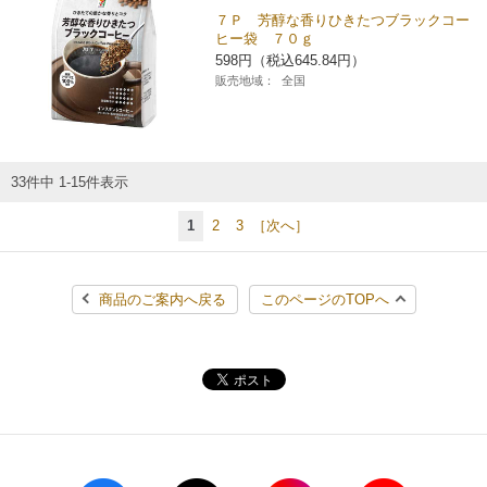
７Ｐ 芳醇な香りひきたつブラックコー
ヒー袋 ７０ｇ
598円（税込645.84円）
販売地域：
全国
33件中 1-15件表示
1
2
3
［次へ］
商品のご案内へ戻る
このページのTOPへ