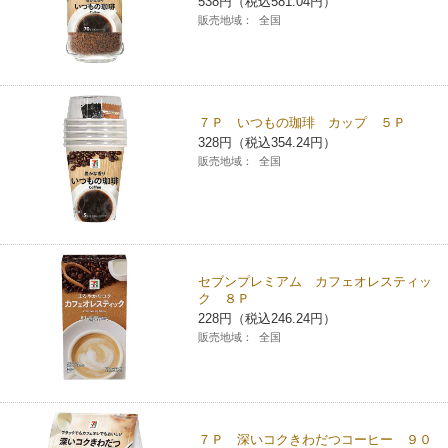
538円（税込581.04円）
販売地域：
全国
７Ｐ いつもの珈琲 カップ ５Ｐ
328円（税込354.24円）
販売地域：
全国
セブンプレミアム カフェオレスティッ
ク ８Ｐ
228円（税込246.24円）
販売地域：
全国
７Ｐ 深いコクきわだつコーヒー ９０