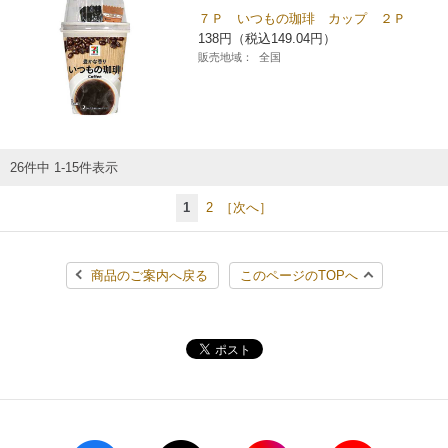
７Ｐ いつもの珈琲 カップ ２Ｐ
138円（税込149.04円）
販売地域：
全国
26件中 1-15件表示
1
2
［次へ］
商品のご案内へ戻る
このページのTOPへ