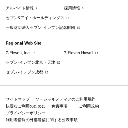
アルバイト情報
採用情報
セブン&アイ・ホールディングス
一般財団法人セブン-イレブン記念財団
Regional Web Site
7‐Eleven, Inc.
7‐Eleven Hawaii
セブン‐イレブン北京・天津
セブン‐イレブン成都
サイトマップ
ソーシャルメディアのご利用規約
快適なご利用のために
免責事項
ご利用規約
プライバシーポリシー
利用者情報の外部送信に関する公表事項