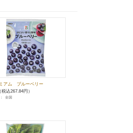
ミアム ブルーベリー
（税込267.84円）
：
全国