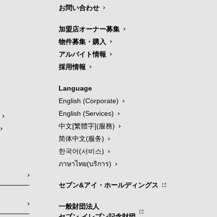
お問い合わせ
加盟店オーナー募集
物件募集・購入
アルバイト情報
採用情報
Language
English (Corporate)
English (Services)
中文[繁體字](服務)
简体中文(服务)
한국어(서비스)
ภาษาไทย(บริการ)
セブン&アイ・ホールディングス
一般財団法人
セブン-イレブン記念財団