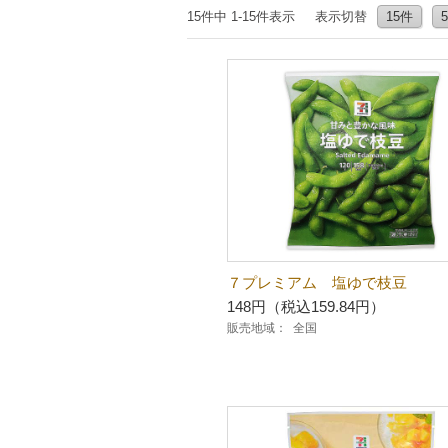
15件中 1-15件表示
表示切替
15件
７プレミアム 塩ゆで枝豆
148円（税込159.84円）
販売地域：
全国