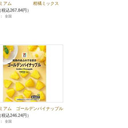
レミアム 柑橘ミックス
（税込267.84円）
：
全国
ミアム ゴールデンパイナップル
（税込246.24円）
：
全国