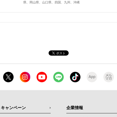
県、岡山県、山口県、四国、九州、沖縄
・キャンペーン
企業情報