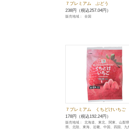
７プレミアム ぶどう
238円（税込257.04円）
販売地域：
全国
７プレミアム くちどけいちご
178円（税込192.24円）
販売地域：
北海道、東北、関東、山梨
県、北陸、東海、近畿、中国、四国、九