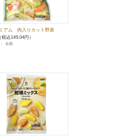
ミアム 肉入りカット野菜
（税込149.04円）
：
全国