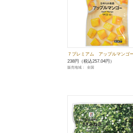
７プレミアム アップルマンゴ
238円（税込257.04円）
販売地域：
全国