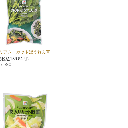
ミアム カットほうれん草
（税込159.84円）
：
全国