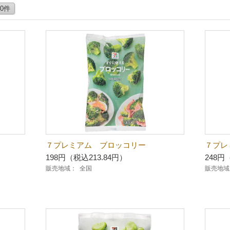
50件
７プレミアム ブロッコリー
７プレ
198円（税込213.84円）
248円
販売地域：
全国
販売地域