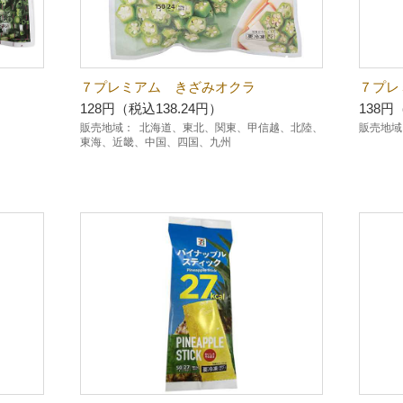
７プレミアム きざみオクラ
７プレ
128円（税込138.24円）
138円
販売地域：
北海道、東北、関東、甲信越、北陸、
販売地域
東海、近畿、中国、四国、九州