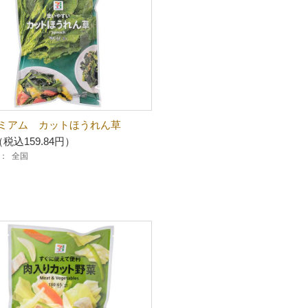
ミアム カットほうれん草
（税込159.84円）
：
全国