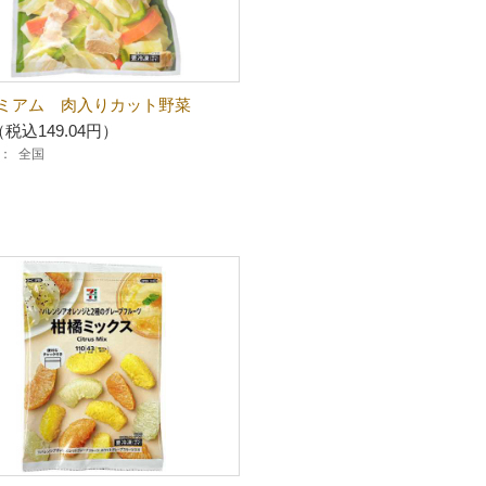
ミアム 肉入りカット野菜
（税込149.04円）
：
全国