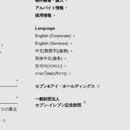
物件募集・購入
アルバイト情報
採用情報
Language
English (Corporate)
English (Services)
中文[繁體字](服務)
简体中文(服务)
한국어(서비스)
ภาษาไทย(บริการ)
セブン&アイ・ホールディングス
一般財団法人
セブン-イレブン記念財団
グスの重点
針