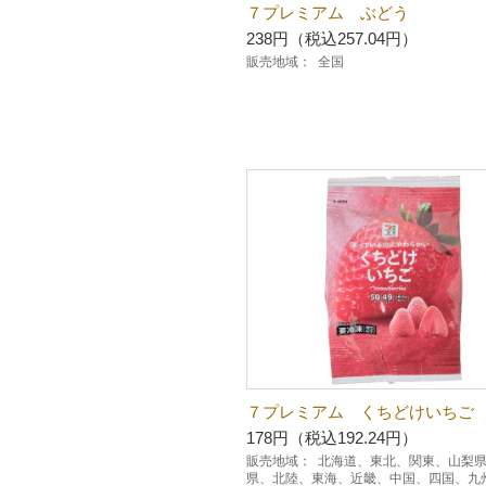
７プレミアム ぶどう
238円（税込257.04円）
販売地域：
全国
７プレミアム くちどけいちご
178円（税込192.24円）
販売地域：
北海道、東北、関東、山梨
県、北陸、東海、近畿、中国、四国、九