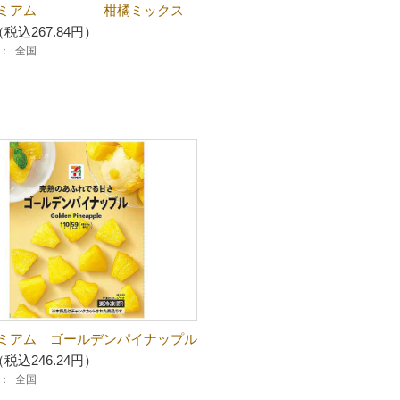
レミアム 柑橘ミックス
（税込267.84円）
：
全国
ミアム ゴールデンパイナップル
（税込246.24円）
：
全国