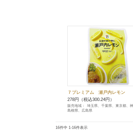
７プレミアム 瀬戸内レモン
278円（税込300.24円）
販売地域：
埼玉県、千葉県、東京都、
島根県、広島県
16件中 1-16件表示