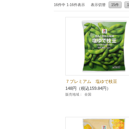
16件中 1-16件表示
表示切替
15件
７プレミアム 塩ゆで枝豆
148円（税込159.84円）
販売地域：
全国