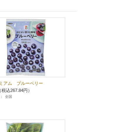
ミアム ブルーベリー
（税込267.84円）
：
全国