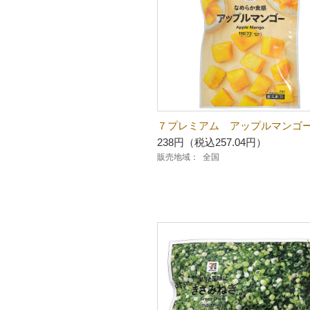
７プレミアム アップルマンゴ
238円（税込257.04円）
販売地域：
全国