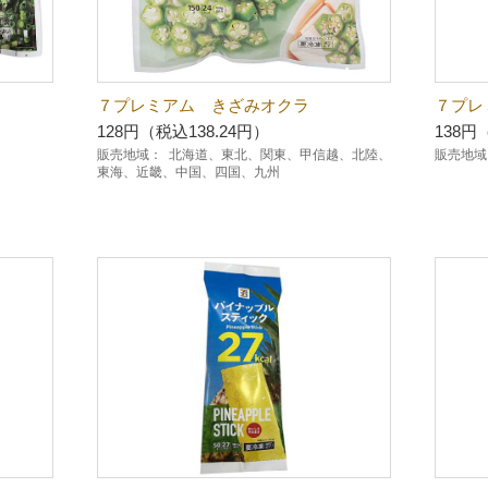
７プレミアム きざみオクラ
７プレ
128円（税込138.24円）
138円
販売地域：
北海道、東北、関東、甲信越、北陸、
販売地域
東海、近畿、中国、四国、九州