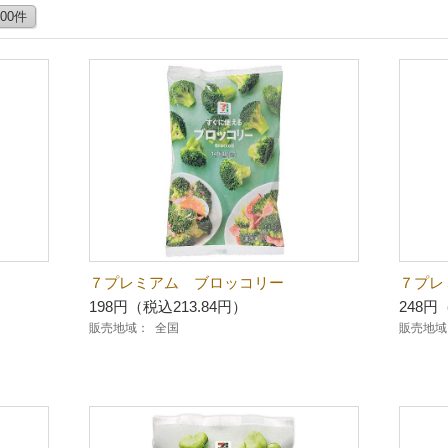
100件
７プレミアム ブロッコリー
７プレ
198円（税込213.84円）
248円
販売地域：
全国
販売地域