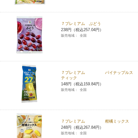
７プレミアム ぶどう
238円（税込257.04円）
販売地域：
全国
７プレミアム パイナップルス
ティック
148円（税込159.84円）
販売地域：
全国
７プレミアム 柑橘ミックス
248円（税込267.84円）
販売地域：
全国