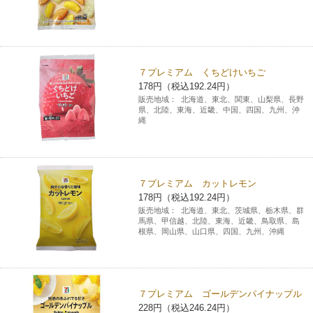
７プレミアム くちどけいちご
178円（税込192.24円）
販売地域：
北海道、東北、関東、山梨県、長野
県、北陸、東海、近畿、中国、四国、九州、沖
縄
７プレミアム カットレモン
178円（税込192.24円）
販売地域：
北海道、東北、茨城県、栃木県、群
馬県、甲信越、北陸、東海、近畿、鳥取県、島
根県、岡山県、山口県、四国、九州、沖縄
７プレミアム ゴールデンパイナップル
228円（税込246.24円）