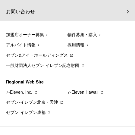
お問い合わせ
加盟店オーナー募集
物件募集・購入
アルバイト情報
採用情報
セブン&アイ・ホールディングス
一般財団法人セブン-イレブン記念財団
Regional Web Site
7‐Eleven, Inc.
7‐Eleven Hawaii
セブン‐イレブン北京・天津
セブン‐イレブン成都