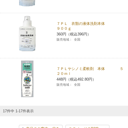
７ＰＬ 衣類の液体洗剤本体
９００ｇ
360円（税込396円）
販売地域：
全国
７ＰＬヤシノミ柔軟剤 本体 ５
２０ｍｌ
448円（税込492.80円）
販売地域：
全国
17件中 1-17件表示