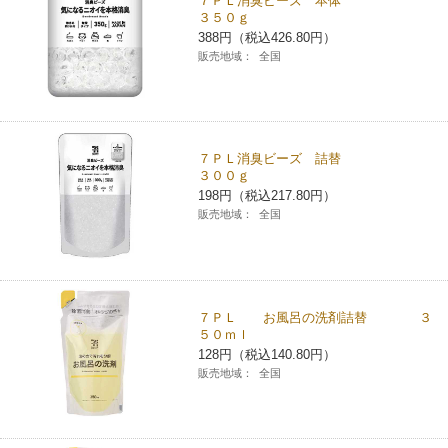
７ＰＬ消臭ビーズ 本体
３５０ｇ
388円（税込426.80円）
販売地域：
全国
７ＰＬ消臭ビーズ 詰替
３００ｇ
198円（税込217.80円）
販売地域：
全国
７ＰＬ お風呂の洗剤詰替 ３
５０ｍｌ
128円（税込140.80円）
販売地域：
全国