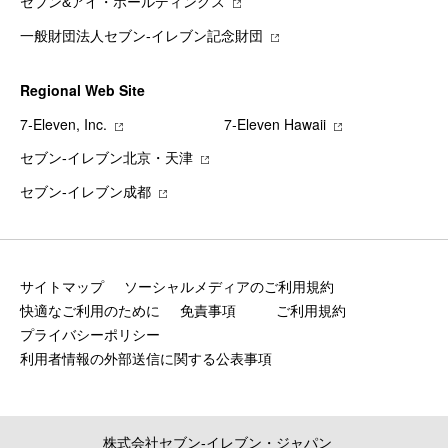
セブン&アイ・ホールディングス
一般財団法人セブン-イレブン記念財団
Regional Web Site
7‐Eleven, Inc.
7‐Eleven Hawaii
セブン‐イレブン北京・天津
セブン‐イレブン成都
サイトマップ
ソーシャルメディアのご利用規約
快適なご利用のために
免責事項
ご利用規約
プライバシーポリシー
利用者情報の外部送信に関する公表事項
株式会社セブン‐イレブン・ジャパン