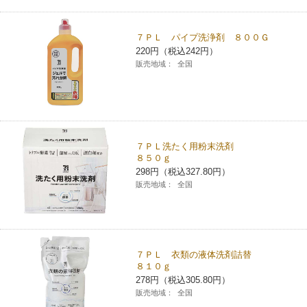
７ＰＬ パイプ洗浄剤 ８００Ｇ
220円（税込242円）
販売地域：
全国
７ＰＬ洗たく用粉末洗剤
８５０ｇ
298円（税込327.80円）
販売地域：
全国
７ＰＬ 衣類の液体洗剤詰替
８１０ｇ
278円（税込305.80円）
販売地域：
全国