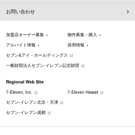
お問い合わせ
加盟店オーナー募集
物件募集・購入
アルバイト情報
採用情報
セブン&アイ・ホールディングス
一般財団法人セブン-イレブン記念財団
Regional Web Site
7‐Eleven, Inc.
7‐Eleven Hawaii
セブン‐イレブン北京・天津
セブン‐イレブン成都