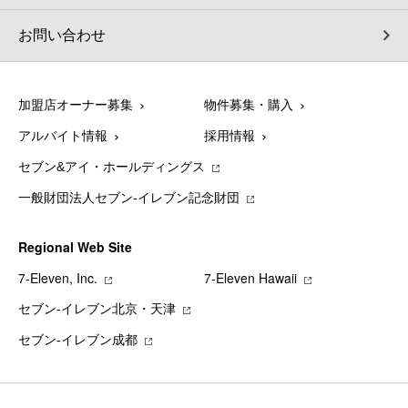
お問い合わせ
加盟店オーナー募集
物件募集・購入
アルバイト情報
採用情報
セブン&アイ・ホールディングス
一般財団法人セブン-イレブン記念財団
Regional Web Site
7‐Eleven, Inc.
7‐Eleven Hawaii
セブン‐イレブン北京・天津
セブン‐イレブン成都