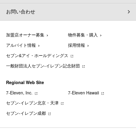
お問い合わせ
加盟店オーナー募集
物件募集・購入
アルバイト情報
採用情報
セブン&アイ・ホールディングス
一般財団法人セブン-イレブン記念財団
Regional Web Site
7‐Eleven, Inc.
7‐Eleven Hawaii
セブン‐イレブン北京・天津
セブン‐イレブン成都