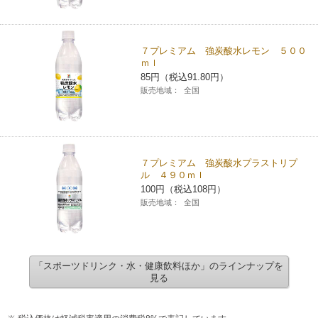
７プレミアム 強炭酸水レモン ５００
ｍｌ
85円（税込91.80円）
販売地域：
全国
７プレミアム 強炭酸水プラストリプ
ル ４９０ｍｌ
100円（税込108円）
販売地域：
全国
「スポーツドリンク・水・健康飲料ほか」のラインナップを
見る