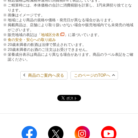
税込価格は軽減税率適用の消費税8%で表記しています。
ご精算時には、本体価格の合計に消費税額を計算し、1円未満切り捨てとな
ります。
画像はイメージです。
地域により商品の規格や価格・発売日が異なる場合があります。
掲載商品は、店舗により取り扱いがない場合や販売地域内でも未発売の地域
がございます。
販売地域の表記は「
地域区分表
」に基づいています。
食の安全・安心への取り組み
20歳未満者の飲酒は法律で禁止されています。
20歳未満者のお酒のご注文はお受けできません。
栄養成分表示は商品により異なる場合があります。商品のラベル表記をご確
認ください。
商品のご案内へ戻る
このページのTOPへ