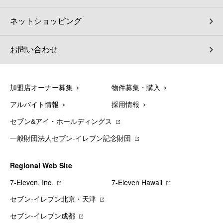
ネットショッピング
お問い合わせ
加盟店オーナー募集
物件募集・購入
アルバイト情報
採用情報
セブン&アイ・ホールディングス
一般財団法人セブン-イレブン記念財団
Regional Web Site
7‐Eleven, Inc.
7‐Eleven Hawaii
セブン‐イレブン北京・天津
セブン‐イレブン成都