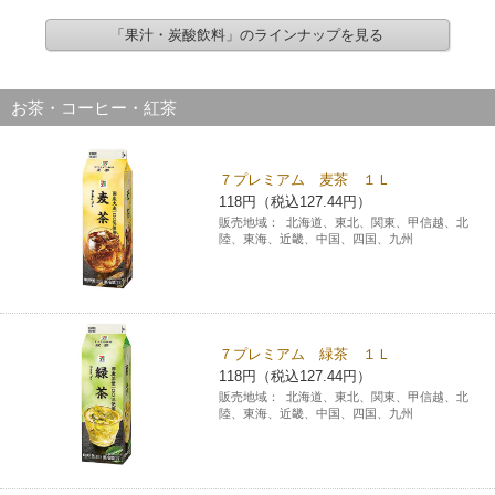
「果汁・炭酸飲料」のラインナップを見る
お茶・コーヒー・紅茶
７プレミアム 麦茶 １Ｌ
118円（税込127.44円）
販売地域：
北海道、東北、関東、甲信越、北
陸、東海、近畿、中国、四国、九州
７プレミアム 緑茶 １Ｌ
118円（税込127.44円）
販売地域：
北海道、東北、関東、甲信越、北
陸、東海、近畿、中国、四国、九州