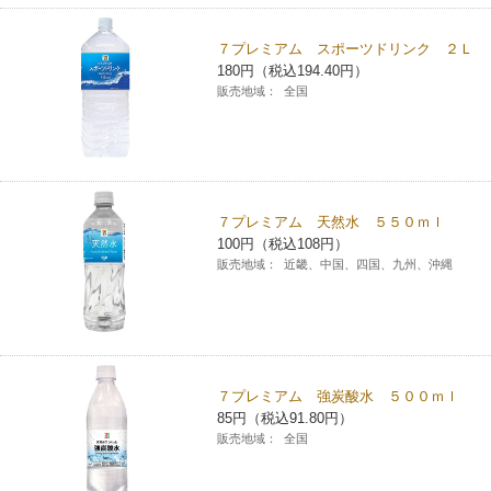
７プレミアム スポーツドリンク ２Ｌ
180円（税込194.40円）
販売地域：
全国
７プレミアム 天然水 ５５０ｍｌ
100円（税込108円）
販売地域：
近畿、中国、四国、九州、沖縄
７プレミアム 強炭酸水 ５００ｍｌ
85円（税込91.80円）
販売地域：
全国