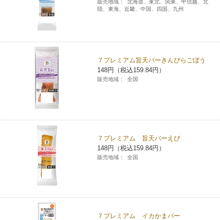
販売地域：
北海道、東北、関東、甲信越、北
陸、東海、近畿、中国、四国、九州
７プレミアム旨天バーきんぴらごぼう
148円（税込159.84円）
販売地域：
全国
７プレミアム 旨天バーえび
148円（税込159.84円）
販売地域：
全国
７プレミアム イカかまバー