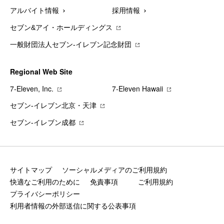
アルバイト情報
採用情報
セブン&アイ・ホールディングス
一般財団法人セブン-イレブン記念財団
Regional Web Site
7‐Eleven, Inc.
7‐Eleven Hawaii
セブン‐イレブン北京・天津
セブン‐イレブン成都
サイトマップ
ソーシャルメディアのご利用規約
快適なご利用のために
免責事項
ご利用規約
プライバシーポリシー
利用者情報の外部送信に関する公表事項