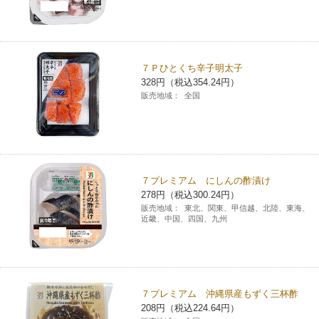
７Ｐひとくち辛子明太子
328円（税込354.24円）
販売地域：
全国
７プレミアム にしんの酢漬け
278円（税込300.24円）
販売地域：
東北、関東、甲信越、北陸、東海、
近畿、中国、四国、九州
７プレミアム 沖縄県産もずく三杯酢
208円（税込224.64円）