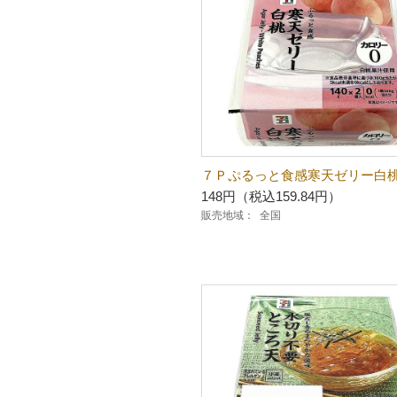
７Ｐぷるっと食感寒天ゼリー白
148円（税込159.84円）
販売地域：
全国