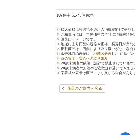
107件中 61-75件表示
税込価格は軽減税率適用の消費税8%で表記
ご精算時には、本体価格の合計に消費税額を
画像はイメージです。
地域により商品の規格や価格・発売日が異な
掲載商品は、店舗により取り扱いがない場合
販売地域の表記は「
地域区分表
」に基づい
食の安全・安心への取り組み
20歳未満者の飲酒は法律で禁止されています
20歳未満者のお酒のご注文はお受けできませ
栄養成分表示は商品により異なる場合があり
商品のご案内へ戻る