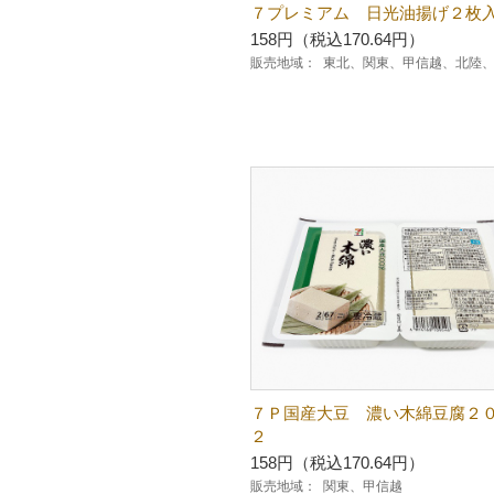
７プレミアム 日光油揚げ２枚
158円（税込170.64円）
販売地域：
東北、関東、甲信越、北陸
７Ｐ国産大豆 濃い木綿豆腐２０
２
158円（税込170.64円）
販売地域：
関東、甲信越