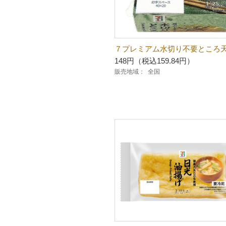
７プレミアム水切り不要ところ
148円（税込159.84円）
販売地域：
全国