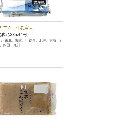
ミアム 牛乳寒天
（税込235.44円）
：
東北、関東、甲信越、北陸、東海、近
、四国、九州