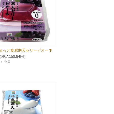
るっと食感寒天ゼリーピオーネ
（税込159.84円）
：
全国