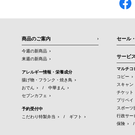
商品のご案内
セール
今週の新商品
サービ
来週の新商品
マルチコ
アレルギー情報・栄養成分
コピー
揚げ物・フランク・焼き鳥
スキャン
おでん
/
中華まん
チケット
セブンカフェ
プリペイ
スポーツ
予約受付中
行政サー
こだわり特製弁当
/
ギフト
保険
/