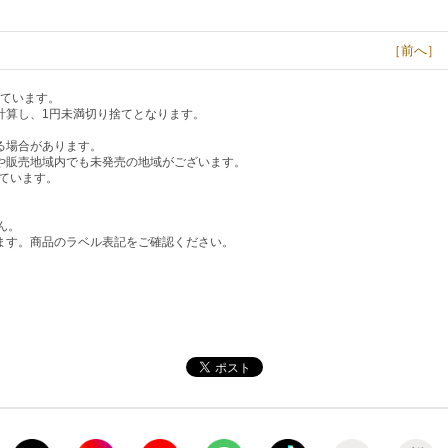
［前へ］
しています。
計算し、1円未満切り捨てとなります。
る場合があります。
や販売地域内でも未発売の地域がございます。
ています。
。
ん。
ます。商品のラベル表記をご確認ください。