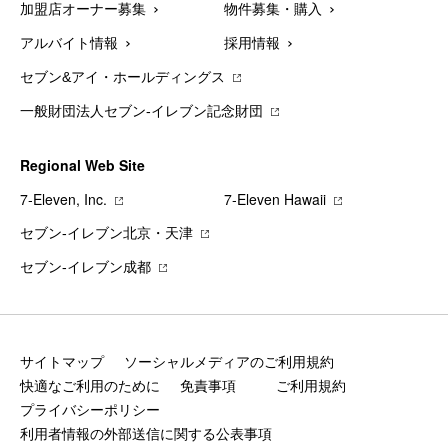
加盟店オーナー募集
物件募集・購入
アルバイト情報
採用情報
セブン&アイ・ホールディングス
一般財団法人セブン-イレブン記念財団
Regional Web Site
7‐Eleven, Inc.
7‐Eleven Hawaii
セブン‐イレブン北京・天津
セブン‐イレブン成都
サイトマップ
ソーシャルメディアのご利用規約
快適なご利用のために
免責事項
ご利用規約
プライバシーポリシー
利用者情報の外部送信に関する公表事項