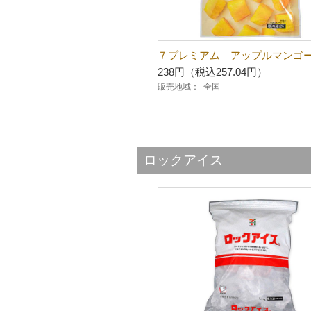
７プレミアム アップルマンゴ
238円（税込257.04円）
販売地域：
全国
ロックアイス