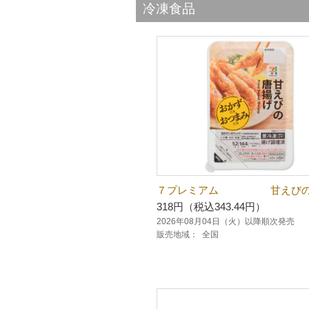
冷凍食品
７プレミアム 甘えびの
318円（税込343.44円）
2026年08月04日（火）以降順次発売
販売地域：
全国