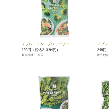
７プレミアム ブロッコリー
７プレ
198円（税込213.84円）
248円
販売地域：
全国
販売地域