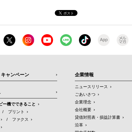
・キャンペーン
企業情報
ニュースリリース
ス
ごあいさつ
企業理念
ピー機でできること
会社概要
/
プリント
貸借対照表・損益計算書
/
ファクス
沿革