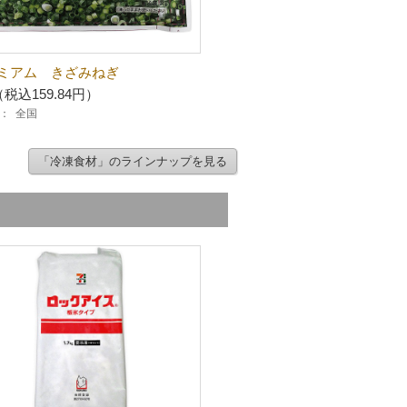
ミアム きざみねぎ
（税込159.84円）
：
全国
「冷凍食材」のラインナップを見る