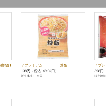
唐揚げ
７プレミアム 炒飯
７プ
138円（税込149.04円）
398円
販売地域：
全国
販売地域