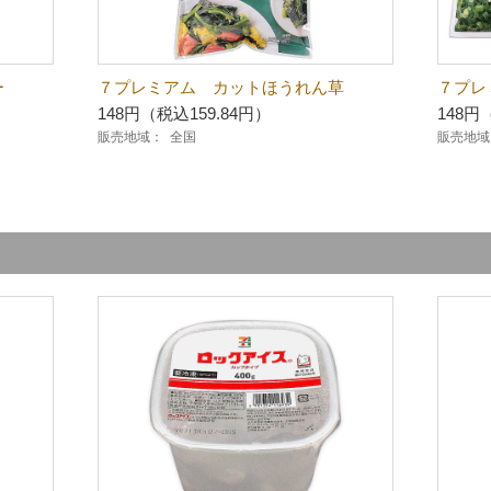
ー
７プレミアム カットほうれん草
７プレ
148円（税込159.84円）
148円
販売地域：
全国
販売地域