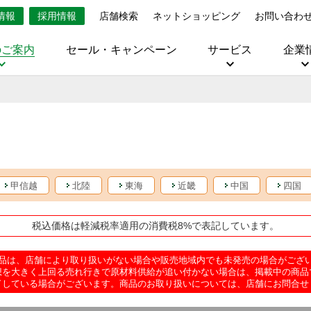
情報
採用情報
店舗検索
ネットショッピング
お問い合わ
のご案内
セール・キャンペーン
サービス
企業
甲信越
北陸
東海
近畿
中国
四国
税込価格は軽減税率適用の消費税8%で表記しています。
品は、店舗により取り扱いがない場合や販売地域内でも未発売の場合がござ
想を大きく上回る売れ行きで原材料供給が追い付かない場合は、掲載中の商品
了している場合がございます。商品のお取り扱いについては、店舗にお問合せ