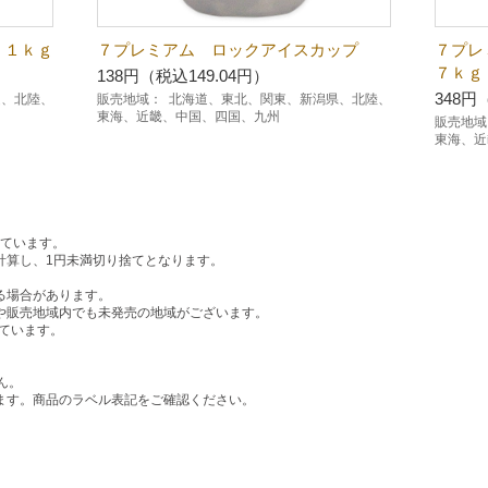
．１ｋｇ
７プレミアム ロックアイスカップ
７プレ
７ｋｇ
138円（税込149.04円）
348円
越、北陸、
販売地域：
北海道、東北、関東、新潟県、北陸、
東海、近畿、中国、四国、九州
販売地域
東海、近
しています。
計算し、1円未満切り捨てとなります。
る場合があります。
や販売地域内でも未発売の地域がございます。
ています。
。
ん。
ます。商品のラベル表記をご確認ください。