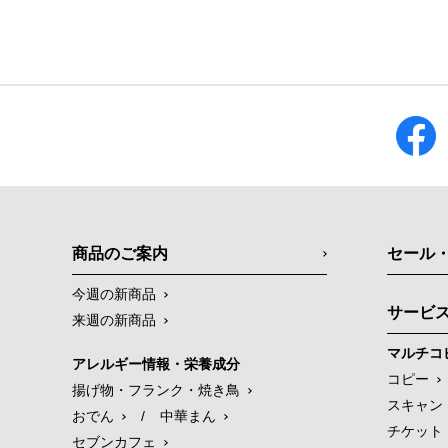
商品のご案内
セール
今週の新商品
サービ
来週の新商品
マルチコ
アレルギー情報・栄養成分
コピー
揚げ物・フランク・焼き鳥
スキャン
おでん
/
中華まん
チケット
セブンカフェ