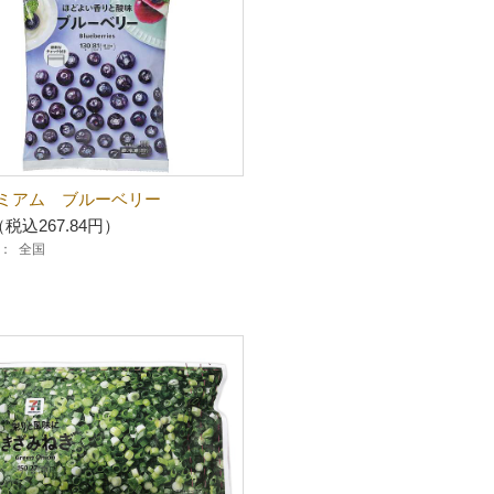
ミアム ブルーベリー
（税込267.84円）
：
全国