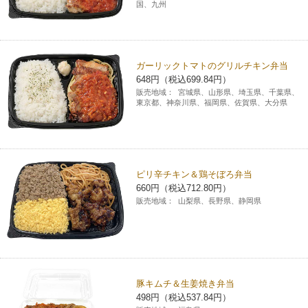
国、九州
ガーリックトマトのグリルチキン弁当
648円（税込699.84円）
販売地域：
宮城県、山形県、埼玉県、千葉県、
東京都、神奈川県、福岡県、佐賀県、大分県
ピリ辛チキン＆鶏そぼろ弁当
660円（税込712.80円）
販売地域：
山梨県、長野県、静岡県
豚キムチ＆生姜焼き弁当
498円（税込537.84円）