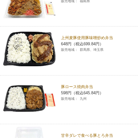
販売地域：
福島県
上州麦豚使用豚味噌炒め弁当
648円（税込699.84円）
販売地域：
群馬県、埼玉県
豚ロース焼肉弁当
598円（税込645.84円）
販売地域：
九州
甘辛ダレで食べる豚とろ弁当