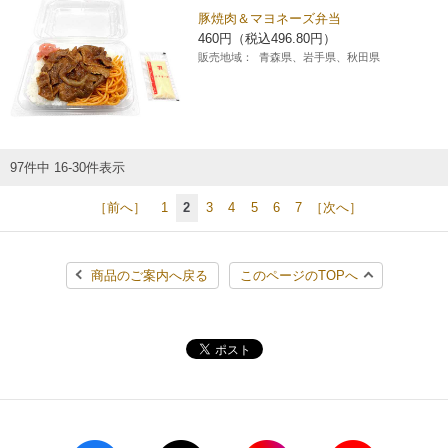
豚焼肉＆マヨネーズ弁当
460円（税込496.80円）
販売地域：
青森県、岩手県、秋田県
97件中 16-30件表示
［前へ］
1
2
3
4
5
6
7
［次へ］
商品のご案内へ戻る
このページのTOPへ