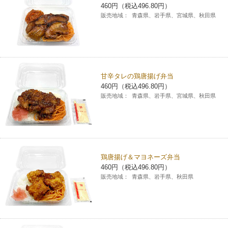
460円（税込496.80円）
販売地域：
青森県、岩手県、宮城県、秋田県
甘辛タレの鶏唐揚げ弁当
460円（税込496.80円）
販売地域：
青森県、岩手県、宮城県、秋田県
鶏唐揚げ＆マヨネーズ弁当
460円（税込496.80円）
販売地域：
青森県、岩手県、秋田県