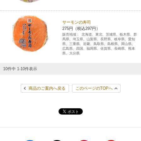
サーモンの寿司
275円（税込297円）
販売地域：
北海道、東北、茨城県、栃木県、群
馬県、埼玉県、山梨県、長野県、岐阜県、愛知
県、三重県、近畿、鳥取県、島根県、岡山県、
広島県、四国、福岡県、佐賀県、長崎県、熊本
県、大分県
10件中 1-10件表示
商品のご案内へ戻る
このページのTOPへ