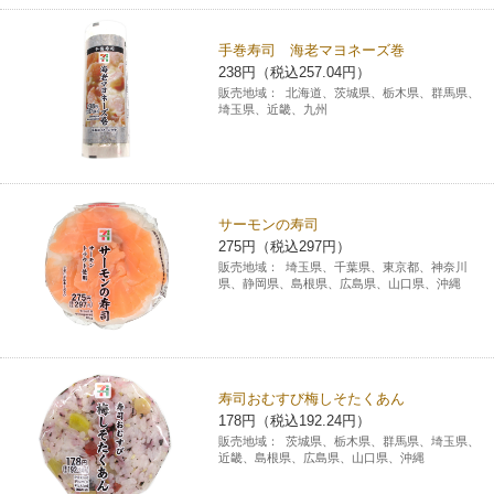
手巻寿司 海老マヨネーズ巻
238円（税込257.04円）
販売地域：
北海道、茨城県、栃木県、群馬県、
埼玉県、近畿、九州
サーモンの寿司
275円（税込297円）
販売地域：
埼玉県、千葉県、東京都、神奈川
県、静岡県、島根県、広島県、山口県、沖縄
寿司おむすび梅しそたくあん
178円（税込192.24円）
販売地域：
茨城県、栃木県、群馬県、埼玉県、
近畿、島根県、広島県、山口県、沖縄