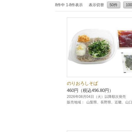
8件中 1-8件表示
表示切替
50件
10
のりおろしそば
460円（税込496.80円）
2026年08月04日（火）以降順次発売
販売地域：
山梨県、長野県、近畿、山