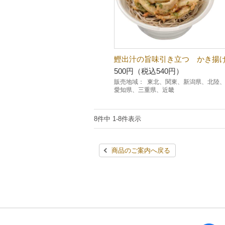
鰹出汁の旨味引き立つ かき揚
500円（税込540円）
販売地域：
東北、関東、新潟県、北陸
愛知県、三重県、近畿
8件中 1-8件表示
商品のご案内へ戻る