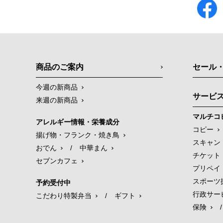
商品のご案内
セール
今週の新商品
サービ
来週の新商品
マルチコ
アレルギー情報・栄養成分
コピー
揚げ物・フランク・焼き鳥
スキャン
おでん
/
中華まん
チケット
セブンカフェ
プリペイ
スポーツ
予約受付中
行政サー
こだわり特製弁当
/
ギフト
保険
/