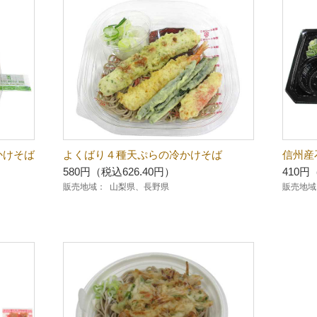
かけそば
よくばり４種天ぷらの冷かけそば
信州産
580円（税込626.40円）
410円
販売地域：
山梨県、長野県
販売地域