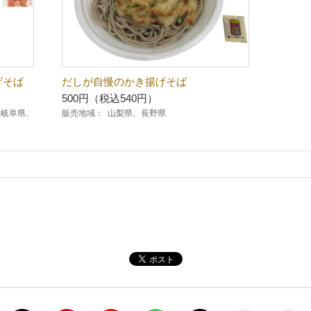
げそば
だしが自慢のかき揚げそば
500円（税込540円）
、岐阜県、
販売地域：
山梨県、長野県