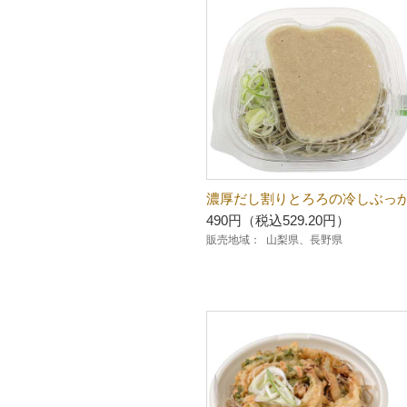
濃厚だし割りとろろの冷しぶっ
490円（税込529.20円）
販売地域：
山梨県、長野県