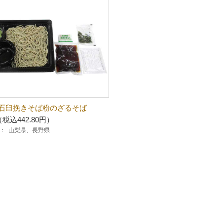
石臼挽きそば粉のざるそば
（税込442.80円）
：
山梨県、長野県