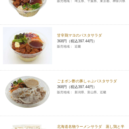
販売地域：
埼玉県、千葉県、東京都、神奈川県
甘辛鶏マヨのパスタサラダ
368円（税込397.44円）
販売地域：
近畿
ごまポン酢の豚しゃぶパスタサラダ
368円（税込397.44円）
販売地域：
新潟県、富山県、近畿
北海道名物ラーメンサラダ 蒸し鶏と半