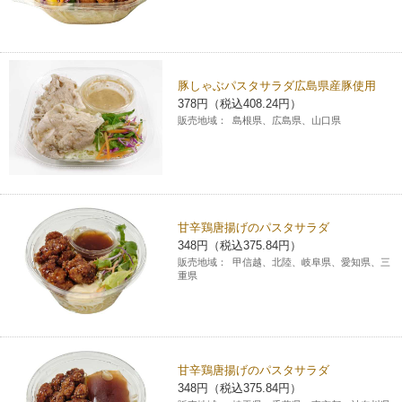
豚しゃぶパスタサラダ広島県産豚使用
378円（税込408.24円）
販売地域：
島根県、広島県、山口県
甘辛鶏唐揚げのパスタサラダ
348円（税込375.84円）
販売地域：
甲信越、北陸、岐阜県、愛知県、三
重県
甘辛鶏唐揚げのパスタサラダ
348円（税込375.84円）