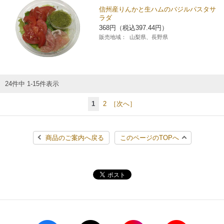
信州産りんかと生ハムのバジルパスタサ
ラダ
368円（税込397.44円）
販売地域：
山梨県、長野県
24件中 1-15件表示
1
2
［次へ］
商品のご案内へ戻る
このページのTOPへ