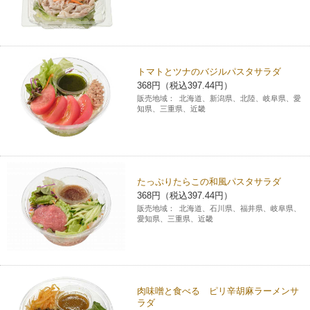
トマトとツナのバジルパスタサラダ
368円（税込397.44円）
販売地域：
北海道、新潟県、北陸、岐阜県、愛
知県、三重県、近畿
たっぷりたらこの和風パスタサラダ
368円（税込397.44円）
販売地域：
北海道、石川県、福井県、岐阜県、
愛知県、三重県、近畿
肉味噌と食べる ピリ辛胡麻ラーメンサ
ラダ