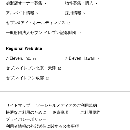
加盟店オーナー募集
物件募集・購入
アルバイト情報
採用情報
セブン&アイ・ホールディングス
一般財団法人セブン-イレブン記念財団
Regional Web Site
7‐Eleven, Inc.
7‐Eleven Hawaii
セブン‐イレブン北京・天津
セブン‐イレブン成都
サイトマップ
ソーシャルメディアのご利用規約
快適なご利用のために
免責事項
ご利用規約
プライバシーポリシー
利用者情報の外部送信に関する公表事項