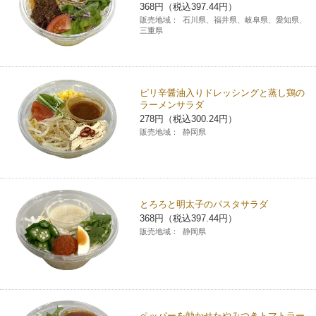
368円（税込397.44円）
販売地域：
石川県、福井県、岐阜県、愛知県、
三重県
ピリ辛醤油入りドレッシングと蒸し鶏の
ラーメンサラダ
278円（税込300.24円）
販売地域：
静岡県
とろろと明太子のパスタサラダ
368円（税込397.44円）
販売地域：
静岡県
ペッパーを効かせたやみつきトマトラー