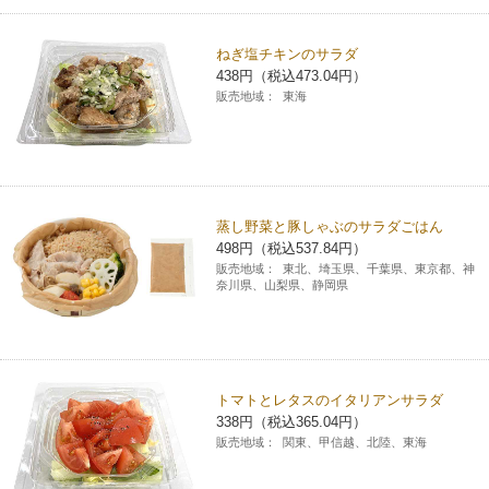
ねぎ塩チキンのサラダ
438円（税込473.04円）
販売地域：
東海
蒸し野菜と豚しゃぶのサラダごはん
498円（税込537.84円）
販売地域：
東北、埼玉県、千葉県、東京都、神
奈川県、山梨県、静岡県
トマトとレタスのイタリアンサラダ
338円（税込365.04円）
販売地域：
関東、甲信越、北陸、東海