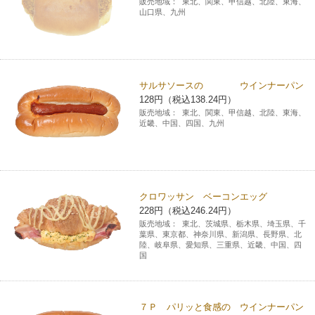
販売地域：
東北、関東、甲信越、北陸、東海、
山口県、九州
サルサソースの ウインナーパン
128円（税込138.24円）
販売地域：
東北、関東、甲信越、北陸、東海、
近畿、中国、四国、九州
クロワッサン ベーコンエッグ
228円（税込246.24円）
販売地域：
東北、茨城県、栃木県、埼玉県、千
葉県、東京都、神奈川県、新潟県、長野県、北
陸、岐阜県、愛知県、三重県、近畿、中国、四
国
７Ｐ パリッと食感の ウインナーパン