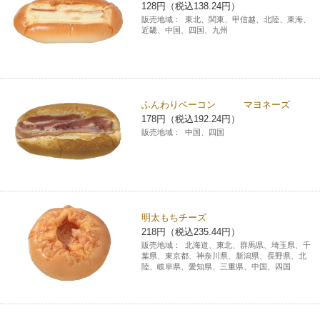
128円（税込138.24円）
販売地域：
東北、関東、甲信越、北陸、東海、
近畿、中国、四国、九州
ふんわりベーコン マヨネーズ
178円（税込192.24円）
販売地域：
中国、四国
明太もちチーズ
218円（税込235.44円）
販売地域：
北海道、東北、群馬県、埼玉県、千
葉県、東京都、神奈川県、新潟県、長野県、北
陸、岐阜県、愛知県、三重県、中国、四国