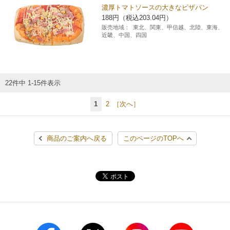
濃厚トマトソースの大きなピザパン
188円（税込203.04円）
販売地域：
東北、関東、甲信越、北陸、東海、
近畿、中国、四国
22件中 1-15件表示
1
2
［次へ］
商品のご案内へ戻る
このページのTOPへ