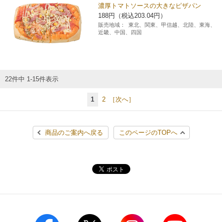
濃厚トマトソースの大きなピザパン
188円（税込203.04円）
販売地域：
東北、関東、甲信越、北陸、東海、
近畿、中国、四国
22件中 1-15件表示
1
2
［次へ］
商品のご案内へ戻る
このページのTOPへ