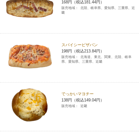
168円（税込181.44円）
販売地域：
北陸、岐阜県、愛知県、三重県、近
畿
スパイシーピザパン
198円（税込213.84円）
販売地域：
北海道、東北、関東、北陸、岐阜
県、愛知県、三重県、近畿
でっかいマヨチー
138円（税込149.04円）
販売地域：
近畿