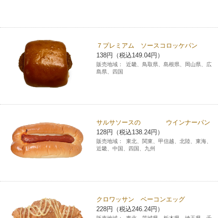
７プレミアム ソースコロッケパン
138円（税込149.04円）
販売地域：
近畿、鳥取県、島根県、岡山県、広
島県、四国
サルサソースの ウインナーパン
128円（税込138.24円）
販売地域：
東北、関東、甲信越、北陸、東海、
近畿、中国、四国、九州
クロワッサン ベーコンエッグ
228円（税込246.24円）
販売地域：
東北、茨城県、栃木県、埼玉県、千