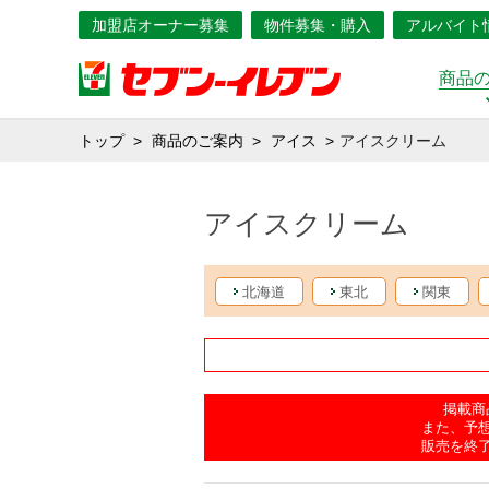
加盟店オーナー募集
物件募集・購入
アルバイト
商品
トップ
商品のご案内
アイス
アイスクリーム
アイスクリーム
北海道
東北
関東
掲載商
また、予
販売を終