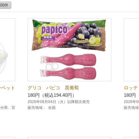
100件
ーベット
グリコ パピコ 黒葡萄
ロッテ
180円（税込194.40円）
180円
2026年08月04日（火）以降順次発売
2026
大分県、宮
販売地域：
全国
販売地域