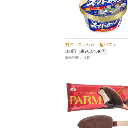
明治 エッセル 超バニラ
180円（税込194.40円）
販売地域：
全国