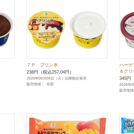
７Ｐ プリン氷
ハーゲ
＆クリ
238円（税込257.04円）
345円
2026年08月04日（火）以降順次発売
販売地域：
全国
2026
販売地域