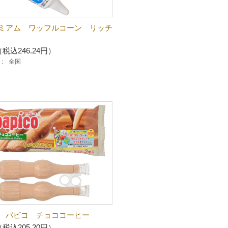
ミアム ワッフルコーン リッチ
（税込246.24円）
：
全国
 パピコ チョココーヒー
（税込205.20円）