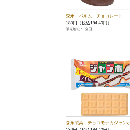
森永 パルム チョコレート
180円（税込194.40円）
販売地域：
全国
森永製菓 チョコモナカジャン
180円（税込194.40円）