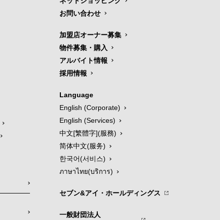
ネットショッピング
お問い合わせ
加盟店オーナー募集
物件募集・購入
アルバイト情報
採用情報
Language
English (Corporate)
English (Services)
中文[繁體字](服務)
简体中文(服务)
한국어(서비스)
ภาษาไทย(บริการ)
セブン&アイ・ホールディングス
一般財団法人