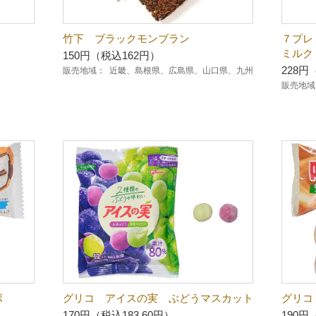
竹下 ブラックモンブラン
７プレ
ミルク
150円（税込162円）
228円
販売地域：
近畿、島根県、広島県、山口県、九州
販売地域
ボ
グリコ アイスの実 ぶどうマスカット
グリコ
170円（税込183.60円）
190円