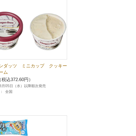
ンダッツ ミニカップ クッキー
ーム
（税込372.60円）
年08月05日（水）以降順次発売
：
全国