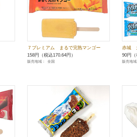
７プレミアム まるで完熟マンゴー
赤城 
158円（税込170.64円）
90円（
販売地域：
全国
販売地域