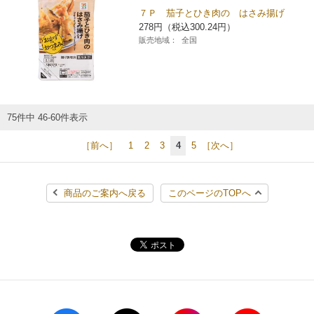
７Ｐ 茄子とひき肉の はさみ揚げ
278円（税込300.24円）
販売地域：
全国
75件中 46-60件表示
［前へ］
1
2
3
4
5
［次へ］
商品のご案内へ戻る
このページのTOPへ