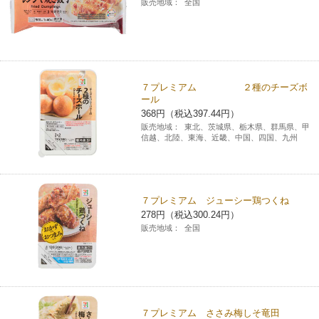
販売地域：
全国
７プレミアム ２種のチーズボ
ール
368円（税込397.44円）
販売地域：
東北、茨城県、栃木県、群馬県、甲
信越、北陸、東海、近畿、中国、四国、九州
７プレミアム ジューシー鶏つくね
278円（税込300.24円）
販売地域：
全国
７プレミアム ささみ梅しそ竜田