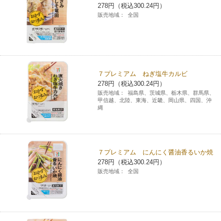
278円（税込300.24円）
販売地域：
全国
７プレミアム ねぎ塩牛カルビ
278円（税込300.24円）
販売地域：
福島県、茨城県、栃木県、群馬県、
甲信越、北陸、東海、近畿、岡山県、四国、沖
縄
７プレミアム にんにく醤油香るいか焼
278円（税込300.24円）
販売地域：
全国