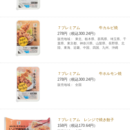
７プレミアム 牛カルビ焼
278円（税込300.24円）
販売地域：
東北、栃木県、群馬県、埼玉県、千
葉県、東京都、神奈川県、山梨県、長野県、北
陸、東海、近畿、中国、四国、九州、沖縄
７プレミアム 牛ホルモン焼
278円（税込300.24円）
販売地域：
全国
７プレミアム レンジで焼き餃子
158円（税込170.64円）