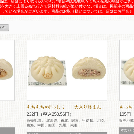
品は、店舗により取り扱いがない場合や販売地域内でも未発売の場合がござ
想を大きく上回る売れ行きで原材料供給が追い付かない場合は、掲載中の商品
了している場合がございます。商品のお取り扱いについては、店舗にお問合せ
50件
もちもち×ずっしり 大入り豚まん
もっち
232円（税込250.56円）
195円
販売地域：
北海道、東北、関東、甲信越、北陸、
販売地域
東海、中国、四国、九州、沖縄
本製品