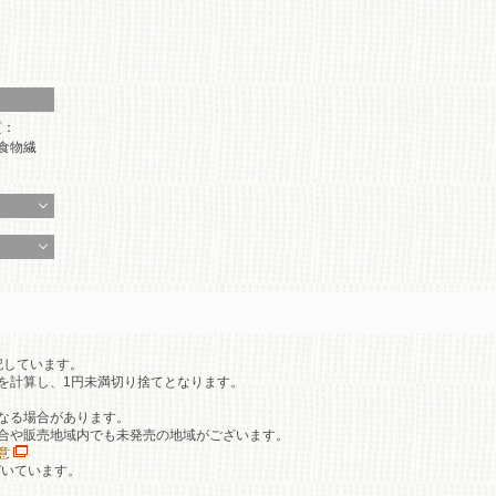
質：
、食物繊
記しています。
を計算し、1円未満切り捨てとなります。
なる場合があります。
合や販売地域内でも未発売の地域がございます。
意
づいています。