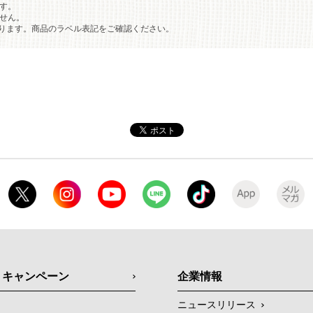
す。
ません。
ります。商品のラベル表記をご確認ください。
・キャンペーン
企業情報
ニュースリリース