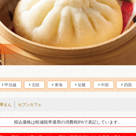
甲信越
北陸
東海
近畿
中国
四国
華まん
セブンカフェ
税込価格は軽減税率適用の消費税8%で表記しています。