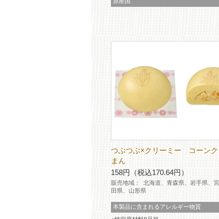
原産国
つぶつぶ×クリーミー コーンク
まん
158円（税込170.64円）
販売地域：
北海道、青森県、岩手県、
田県、山形県
本製品に含まれるアレルギー物質