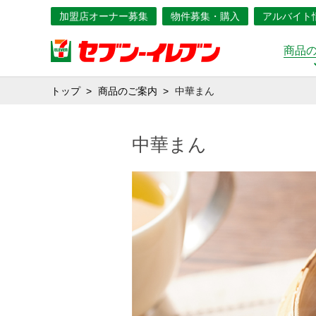
加盟店オーナー募集
物件募集・購入
アルバイト
商品
トップ
商品のご案内
中華まん
中華まん