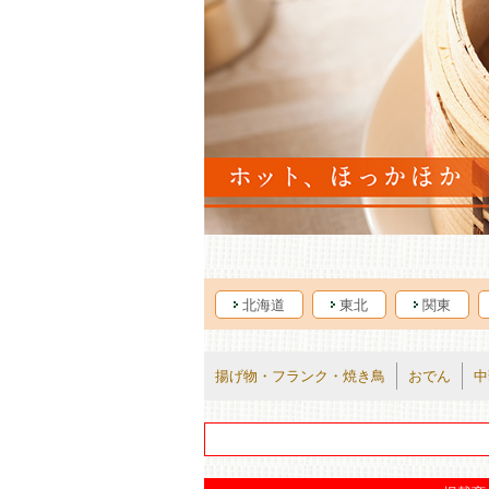
北海道
東北
関東
揚げ物・フランク・焼き鳥
おでん
中