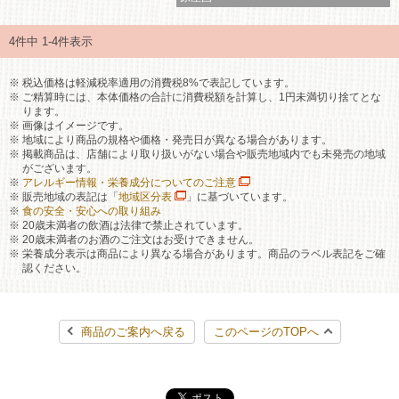
4件中 1-4件表示
税込価格は軽減税率適用の消費税8%で表記しています。
ご精算時には、本体価格の合計に消費税額を計算し、1円未満切り捨てとな
ります。
画像はイメージです。
地域により商品の規格や価格・発売日が異なる場合があります。
掲載商品は、店舗により取り扱いがない場合や販売地域内でも未発売の地域
がございます。
アレルギー情報・栄養成分についてのご注意
販売地域の表記は「
地域区分表
」に基づいています。
食の安全・安心への取り組み
20歳未満者の飲酒は法律で禁止されています。
20歳未満者のお酒のご注文はお受けできません。
栄養成分表示は商品により異なる場合があります。商品のラベル表記をご確
認ください。
商品のご案内へ戻る
このページのTOPへ