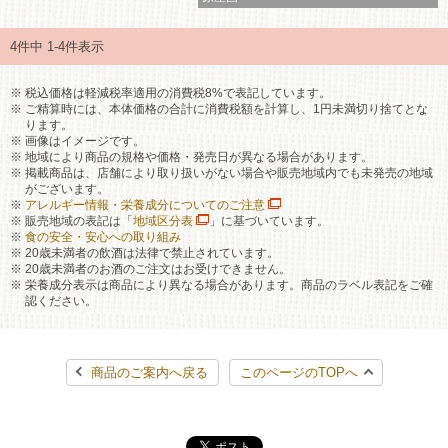
4件中 1-4件表示
税込価格は軽減税率適用の消費税8%で表記しています。
ご精算時には、本体価格の合計に消費税額を計算し、1円未満切り捨てとな
ります。
画像はイメージです。
地域により商品の規格や価格・発売日が異なる場合があります。
掲載商品は、店舗により取り扱いがない場合や販売地域内でも未発売の地域
がございます。
アレルギー情報・栄養成分についてのご注意
販売地域の表記は「
地域区分表
」に基づいています。
食の安全・安心への取り組み
20歳未満者の飲酒は法律で禁止されています。
20歳未満者のお酒のご注文はお受けできません。
栄養成分表示は商品により異なる場合があります。商品のラベル表記をご確
認ください。
商品のご案内へ戻る
このページのTOPへ