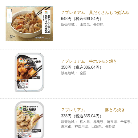
７プレミアム 具だくさんもつ煮込み
648円（税込699.84円）
販売地域：
山梨県、長野県
７プレミアム 牛ホルモン焼き
358円（税込386.64円）
販売地域：
全国
７プレミアム 豚とろ焼き
338円（税込365.04円）
販売地域：
栃木県、群馬県、埼玉県、千葉県、
東京都、神奈川県、山梨県、長野県