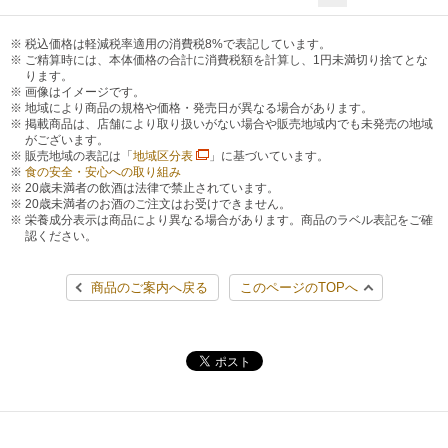
税込価格は軽減税率適用の消費税8%で表記しています。
ご精算時には、本体価格の合計に消費税額を計算し、1円未満切り捨てとな
ります。
画像はイメージです。
地域により商品の規格や価格・発売日が異なる場合があります。
掲載商品は、店舗により取り扱いがない場合や販売地域内でも未発売の地域
がございます。
販売地域の表記は「
地域区分表
」に基づいています。
食の安全・安心への取り組み
20歳未満者の飲酒は法律で禁止されています。
20歳未満者のお酒のご注文はお受けできません。
栄養成分表示は商品により異なる場合があります。商品のラベル表記をご確
認ください。
商品のご案内へ戻る
このページのTOPへ