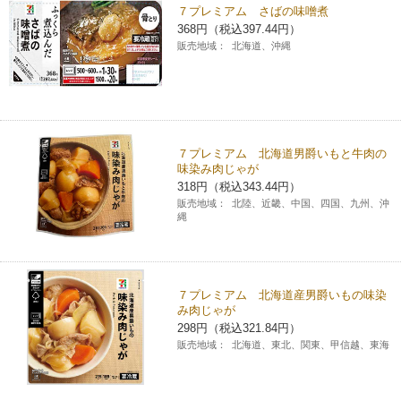
７プレミアム さばの味噌煮
368円（税込397.44円）
販売地域：
北海道、沖縄
７プレミアム 北海道男爵いもと牛肉の
味染み肉じゃが
318円（税込343.44円）
販売地域：
北陸、近畿、中国、四国、九州、沖
縄
７プレミアム 北海道産男爵いもの味染
み肉じゃが
298円（税込321.84円）
販売地域：
北海道、東北、関東、甲信越、東海