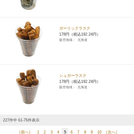
ガーリックラスク
178円（税込192.24円）
販売地域：
北海道
シュガーラスク
178円（税込192.24円）
販売地域：
北海道
227件中 61-75件表示
［前へ］
1
2
3
4
5
6
7
8
9
10
［次へ］