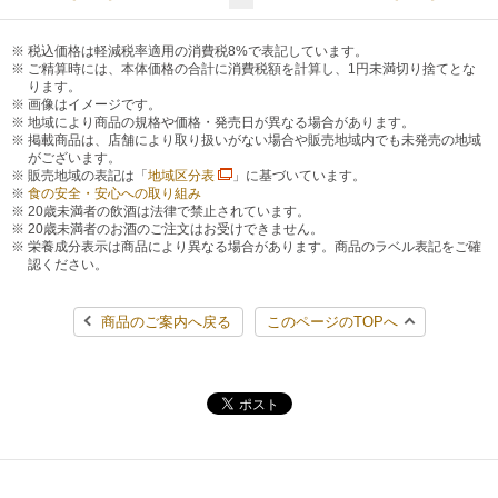
税込価格は軽減税率適用の消費税8%で表記しています。
ご精算時には、本体価格の合計に消費税額を計算し、1円未満切り捨てとな
ります。
画像はイメージです。
地域により商品の規格や価格・発売日が異なる場合があります。
掲載商品は、店舗により取り扱いがない場合や販売地域内でも未発売の地域
がございます。
販売地域の表記は「
地域区分表
」に基づいています。
食の安全・安心への取り組み
20歳未満者の飲酒は法律で禁止されています。
20歳未満者のお酒のご注文はお受けできません。
栄養成分表示は商品により異なる場合があります。商品のラベル表記をご確
認ください。
商品のご案内へ戻る
このページのTOPへ