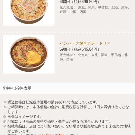
460円（税込496.80円）
販売地域：
東北、関東、甲信越、北陸、東海、
近畿、中国、四国
ハンバーグ焼きカレードリア
598円（税込645.84円）
販売地域：
北海道、東北、関東、甲信越、北
陸、東海
9件中 1-9件表示
税込価格は軽減税率適用の消費税8%で表記しています。
ご精算時には、本体価格の合計に消費税額を計算し、1円未満切り捨てとな
ります。
画像はイメージです。
地域により商品の規格や価格・発売日が異なる場合があります。
掲載商品は、店舗により取り扱いがない場合や販売地域内でも未発売の地域
がございます。