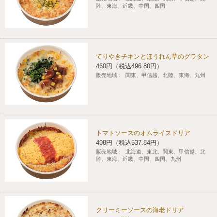
陸、東海、近畿、中国、四国
てりやきチキンとほうれん草のグラタン
460円（税込496.80円）
販売地域：
関東、甲信越、北陸、東海、九州
トマトソースのオムライスドリア
498円（税込537.84円）
販売地域：
北海道、東北、関東、甲信越、北
陸、東海、近畿、中国、四国、九州
クリーミーソースの海老ドリア