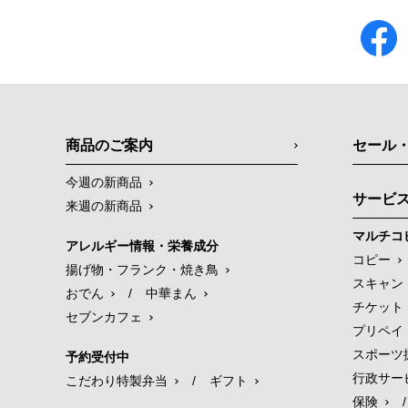
商品のご案内
セール
今週の新商品
サービ
来週の新商品
マルチコ
アレルギー情報・栄養成分
コピー
揚げ物・フランク・焼き鳥
スキャン
おでん
/
中華まん
チケット
セブンカフェ
プリペイ
スポーツ
予約受付中
行政サー
こだわり特製弁当
/
ギフト
保険
/