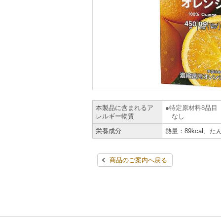
本製品に含まれるア
特定原材料8品目
レルギー物質
なし
栄養成分
熱量：89kcal、た
商品のご案内へ戻る