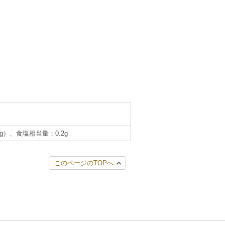
4g）、食塩相当量：0.2g
このページのTOPへ