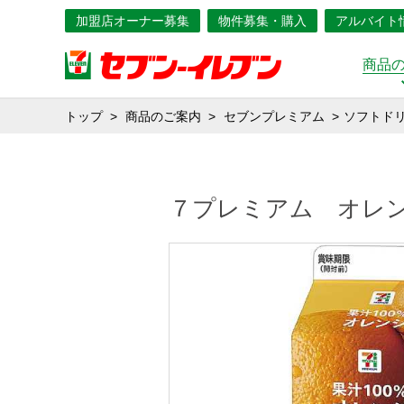
加盟店オーナー募集
物件募集・購入
アルバイト
商品
トップ
商品のご案内
セブンプレミアム
ソフトド
７プレミアム オレ