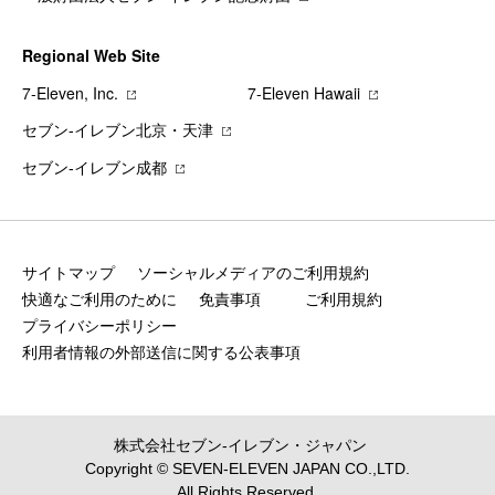
Regional Web Site
7‐Eleven, Inc.
7‐Eleven Hawaii
セブン‐イレブン北京・天津
セブン‐イレブン成都
サイトマップ
ソーシャルメディアのご利用規約
快適なご利用のために
免責事項
ご利用規約
プライバシーポリシー
利用者情報の外部送信に関する公表事項
株式会社セブン‐イレブン・ジャパン
Copyright © SEVEN-ELEVEN JAPAN CO.,LTD.
All Rights Reserved.