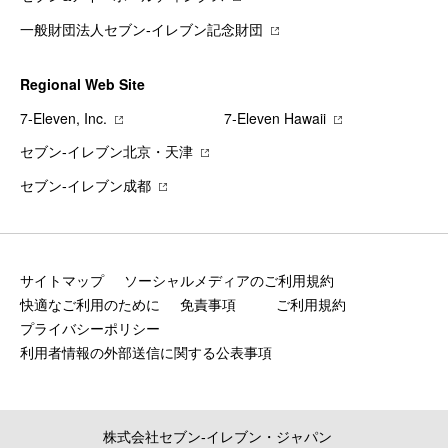
一般財団法人セブン-イレブン記念財団
Regional Web Site
7‐Eleven, Inc.
7‐Eleven Hawaii
セブン‐イレブン北京・天津
セブン‐イレブン成都
サイトマップ
ソーシャルメディアのご利用規約
快適なご利用のために
免責事項
ご利用規約
プライバシーポリシー
利用者情報の外部送信に関する公表事項
株式会社セブン‐イレブン・ジャパン