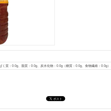
ぱく質：0.0g、脂質：0.0g、炭水化物：0.0g（糖質：0.0g、食物繊維：0.0g