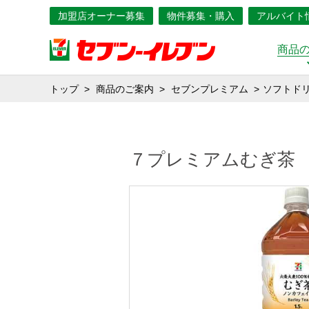
加盟店オーナー募集
物件募集・購入
アルバイト
商品
トップ
商品のご案内
セブンプレミアム
ソフトド
７プレミアムむぎ茶