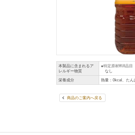
本製品に含まれるア
特定原材料8品目
レルギー物質
なし
栄養成分
熱量：0kcal、たん
商品のご案内へ戻る