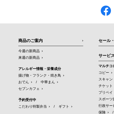
商品のご案内
セール
今週の新商品
サービ
来週の新商品
マルチコ
アレルギー情報・栄養成分
コピー
揚げ物・フランク・焼き鳥
スキャン
おでん
/
中華まん
チケット
セブンカフェ
プリペイ
スポーツ
予約受付中
行政サー
こだわり特製弁当
/
ギフト
保険
/