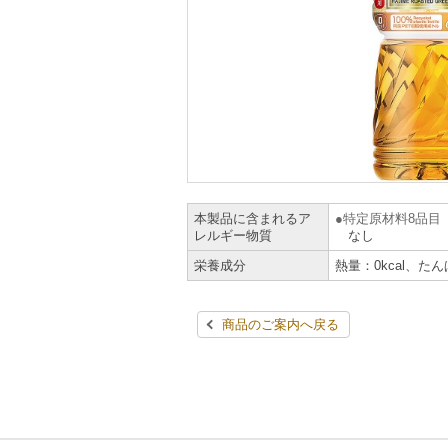
本製品に含まれるア
特定原材料8品目
レルギー物質
なし
栄養成分
熱量：0kcal、たん
商品のご案内へ戻る