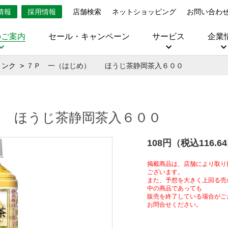
情報
採用情報
店舗検索
ネットショッピング
お問い合わ
のご案内
セール・キャンペーン
サービス
企業
リンク
７Ｐ 一（はじめ） ほうじ茶静岡茶入６００
 ほうじ茶静岡茶入６００
108円（税込116.6
掲載商品は、店舗により取り
ございます。
また、予想を大きく上回る売
中の商品であっても
販売を終了している場合がご
お問合せください。