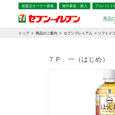
加盟店オーナー募集
物件募集・購入
アルバイト
商品
トップ
商品のご案内
セブンプレミアム
ソフトド
７Ｐ 一（はじめ）