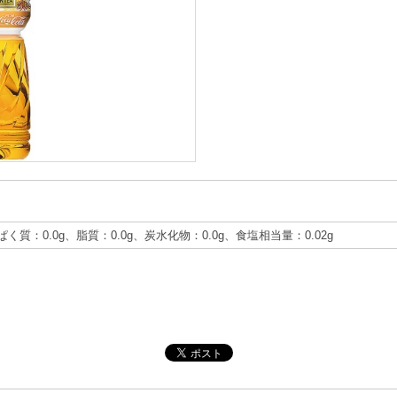
ぱく質：0.0g、脂質：0.0g、炭水化物：0.0g、食塩相当量：0.02g