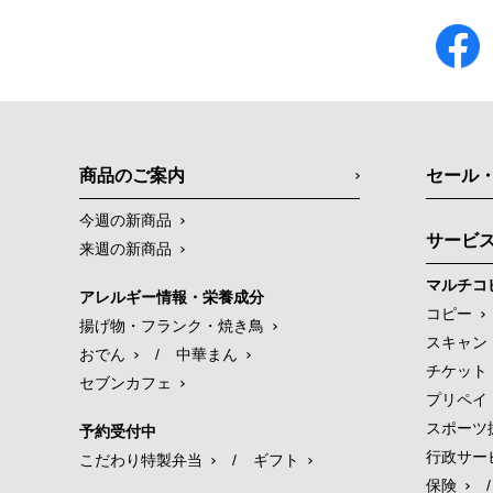
商品のご案内
セール
今週の新商品
サービ
来週の新商品
マルチコ
アレルギー情報・栄養成分
コピー
揚げ物・フランク・焼き鳥
スキャン
おでん
/
中華まん
チケット
セブンカフェ
プリペイ
スポーツ
予約受付中
行政サー
こだわり特製弁当
/
ギフト
保険
/