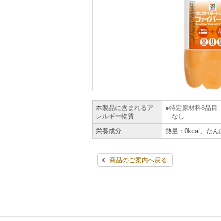
本製品に含まれるア
特定原材料8品目
レルギー物質
なし
栄養成分
熱量：0kcal、たん
商品のご案内へ戻る