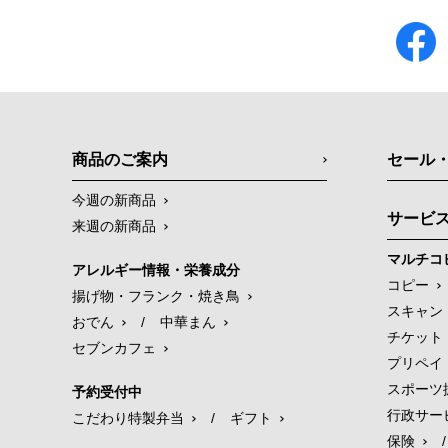
商品のご案内
セール
今週の新商品
サービ
来週の新商品
マルチコ
アレルギー情報・栄養成分
コピー
揚げ物・フランク・焼き鳥
スキャン
おでん
/
中華まん
チケット
セブンカフェ
プリペイ
スポーツ
予約受付中
行政サー
こだわり特製弁当
/
ギフト
保険
/