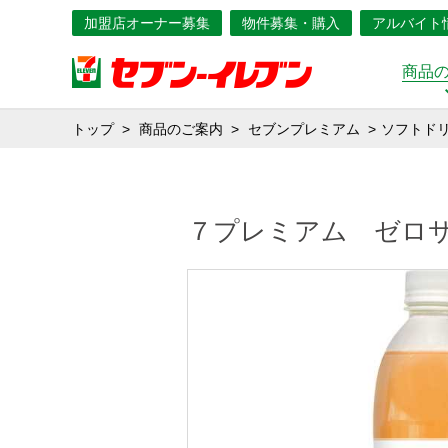
加盟店オーナー募集
物件募集・購入
アルバイト
商品
トップ
商品のご案内
セブンプレミアム
ソフトド
７プレミアム ゼロ